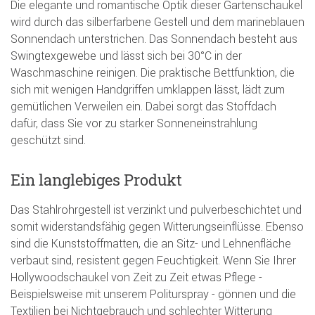
Die elegante und romantische Optik dieser Gartenschaukel
wird durch das silberfarbene Gestell und dem marineblauen
Sonnendach unterstrichen. Das Sonnendach besteht aus
Swingtexgewebe und lässt sich bei 30°C in der
Waschmaschine reinigen. Die praktische Bettfunktion, die
sich mit wenigen Handgriffen umklappen lässt, lädt zum
gemütlichen Verweilen ein. Dabei sorgt das Stoffdach
dafür, dass Sie vor zu starker Sonneneinstrahlung
geschützt sind.
Ein langlebiges Produkt
Das Stahlrohrgestell ist verzinkt und pulverbeschichtet und
somit widerstandsfähig gegen Witterungseinflüsse. Ebenso
sind die Kunststoffmatten, die an Sitz- und Lehnenfläche
verbaut sind, resistent gegen Feuchtigkeit. Wenn Sie Ihrer
Hollywoodschaukel von Zeit zu Zeit etwas Pflege -
Beispielsweise mit unserem Politurspray - gönnen und die
Textilien bei Nichtgebrauch und schlechter Witterung