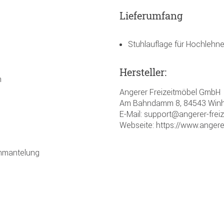
Lieferumfang
Stuhlauflage für Hochlehn
Hersteller:
n
Angerer Freizeitmöbel GmbH
Am Bahndamm 8, 84543 Winh
E-Mail: support@angerer-frei
Webseite: https://www.angere
Ummantelung