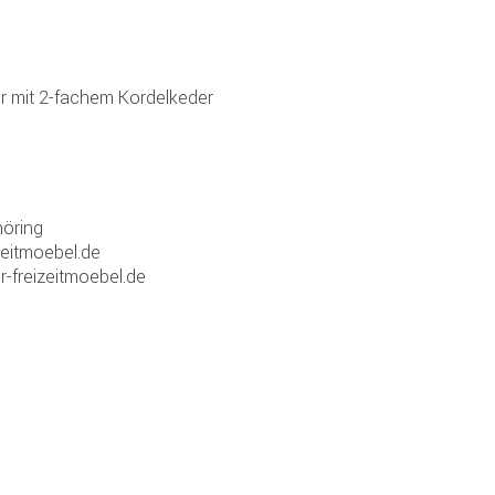
er mit 2-fachem Kordelkeder
öring
zeitmoebel.de
r-freizeitmoebel.de