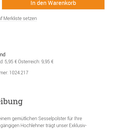
f Merkliste setzen
and
: 5,95 € Österreich: 9,95 €
mmer:
1024.217
eibung
einem gemütlichen Sesselpolster für Ihre
e gängigen Hochlehner trägt unser Exklusiv-