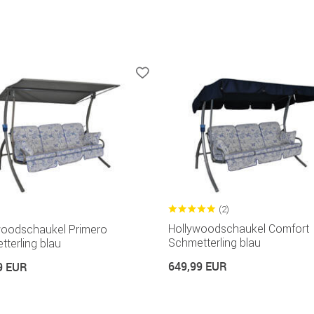
(2)
Hollywoodschaukel Comfort
woodschaukel Primero
Schmetterling blau
terling blau
649,99 EUR
9 EUR