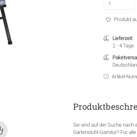
Produkt au
Lieferzeit:
2 - 4 Tage
Paketvers
Deutschland
Artikel-Nu
Produktbeschr
Sie sind auf der Suche nach 
Gartenstuhl-Garnitur? Für all