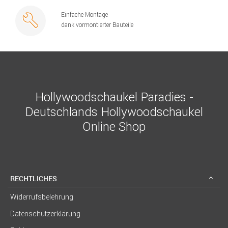
Einfache Montage
dank vormontierter Bauteile
Hollywoodschaukel Paradies -
Deutschlands Hollywoodschaukel
Online Shop
RECHTLICHES
Widerrufsbelehrung
Datenschutzerklärung