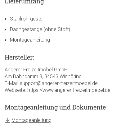
Lieferumfang
Stahlrohrgestell
Dachgestänge (ohne Stoff)
Montageanleitung
Hersteller:
Angerer Freizeitmöbel GmbH
Am Bahndamm 8, 84543 Winhöring
E-Mail: support@angerer-freizeitmoebel.de
Webseite: https://www.angerer-freizeitmoebel.de
Montageanleitung und Dokumente
Montageanleitung