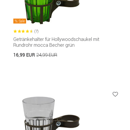
Sale
(7)
Getränkehalter für Hollywoodschaukel mit
Rundrohr mocca Becher grün
16,99 EUR
24,99 EUR