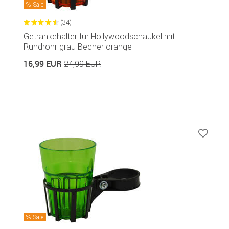
Sale
(34)
Getränkehalter für Hollywoodschaukel mit
Rundrohr grau Becher orange
16,99 EUR
24,99 EUR
Sale