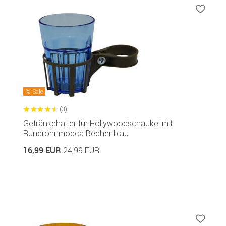
Sale
(3)
Getränkehalter für Hollywoodschaukel mit
Rundrohr mocca Becher blau
16,99 EUR
24,99 EUR