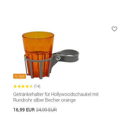
Sale
(14)
Getränkehalter für Hollywoodschaukel mit
Rundrohr silber Becher orange
16,99 EUR
24,99 EUR