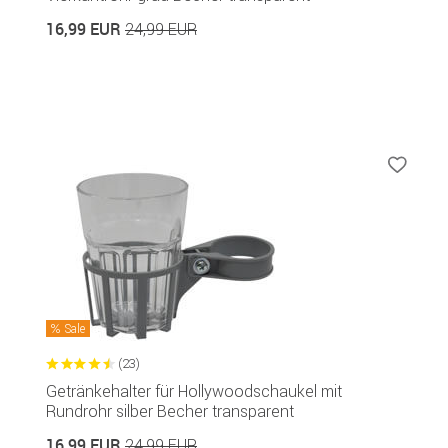
16,99 EUR
24,99 EUR
Sale
(23)
Getränkehalter für Hollywoodschaukel mit
Rundrohr silber Becher transparent
16,99 EUR
24,99 EUR