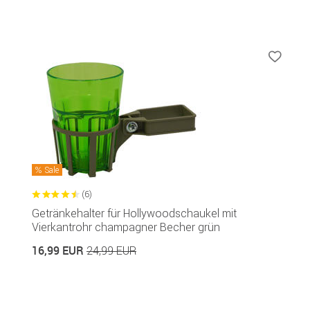
Sale
(6)
Getränkehalter für Hollywoodschaukel mit
Vierkantrohr champagner Becher grün
16,99 EUR
24,99 EUR