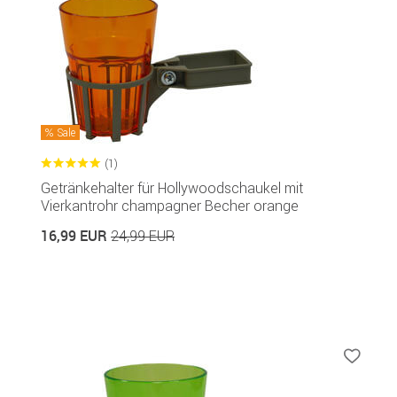
Sale
(1)
Getränkehalter für Hollywoodschaukel mit
Vierkantrohr champagner Becher orange
16,99 EUR
24,99 EUR