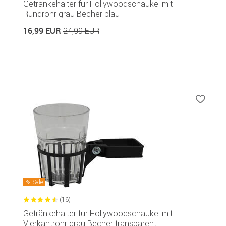
Getränkehalter für Hollywoodschaukel mit
Rundrohr grau Becher blau
16,99 EUR
24,99 EUR
Sale
(16)
Getränkehalter für Hollywoodschaukel mit
Vierkantrohr grau Becher transparent