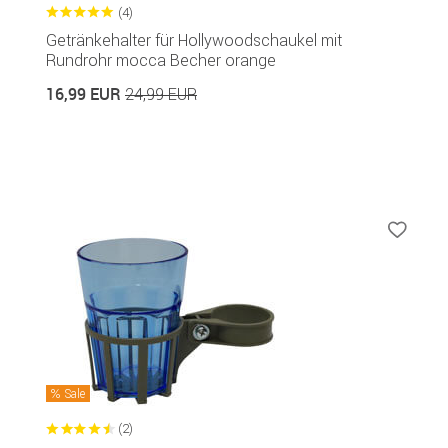
(4)
Getränkehalter für Hollywoodschaukel mit
Rundrohr mocca Becher orange
16,99 EUR
24,99 EUR
Sale
(2)