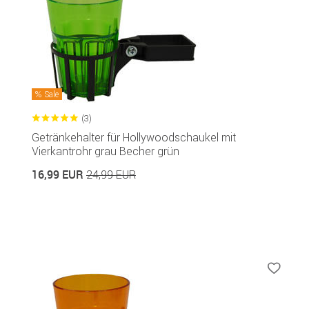
Sale
(3)
Getränkehalter für Hollywoodschaukel mit
Vierkantrohr grau Becher grün
16,99 EUR
24,99 EUR