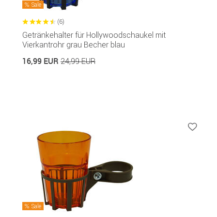
Sale
(6)
Getränkehalter für Hollywoodschaukel mit
Vierkantrohr grau Becher blau
16,99 EUR
24,99 EUR
Sale