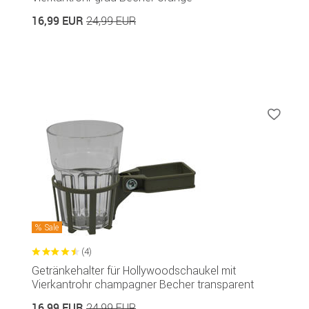
16,99 EUR
24,99 EUR
Sale
(4)
Getränkehalter für Hollywoodschaukel mit
Vierkantrohr champagner Becher transparent
16,99 EUR
24,99 EUR