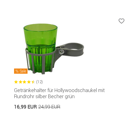
Sale
(12)
Getränkehalter für Hollywoodschaukel mit
Rundrohr silber Becher grün
16,99 EUR
24,99 EUR