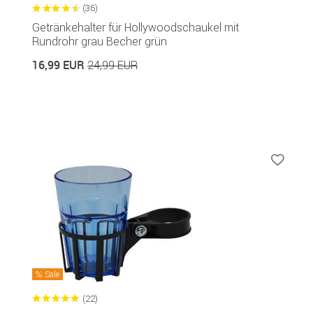
(36)
Getränkehalter für Hollywoodschaukel mit
Rundrohr grau Becher grün
16,99 EUR
24,99 EUR
Sale
(22)