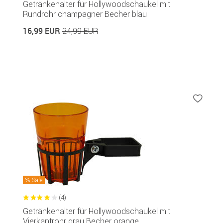
Getränkehalter für Hollywoodschaukel mit
Rundrohr champagner Becher blau
16,99 EUR
24,99 EUR
Sale
(4)
Getränkehalter für Hollywoodschaukel mit
Vierkantrohr grau Becher orange