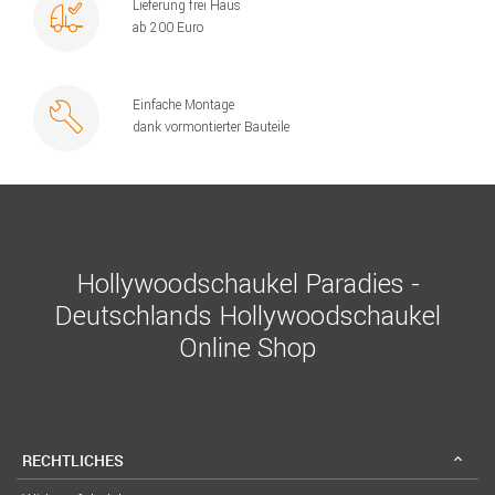
Lieferung frei Haus
ab 200 Euro
Einfache Montage
dank vormontierter Bauteile
Hollywoodschaukel Paradies -
Deutschlands Hollywoodschaukel
Online Shop
RECHTLICHES