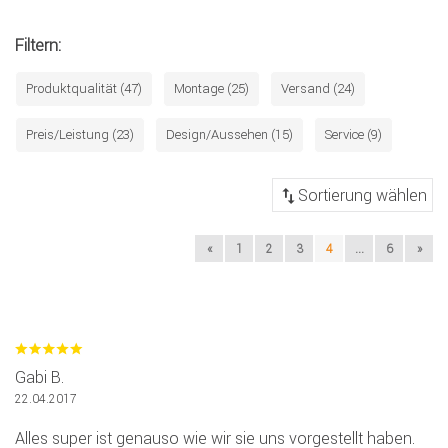
Filtern:
Produktqualität (47)
Montage (25)
Versand (24)
Preis/Leistung (23)
Design/Aussehen (15)
Service (9)
«
1
2
3
4
...
6
»
Gabi B.
22.04.2017
Alles super ist genauso wie wir sie uns vorgestellt haben.