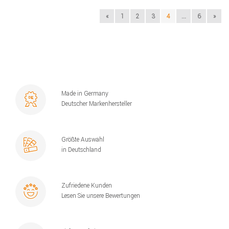
«
1
2
3
4
...
6
»
Made in Germany
Deutscher Markenhersteller
Größte Auswahl
in Deutschland
Zufriedene Kunden
Lesen Sie unsere Bewertungen