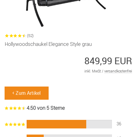
(52)
Hollywoodschaukel Elegance Style grau
849,99 EUR
inkl. MwSt /
versandkostenfrei
Zum Artikel
4.50 von 5 Sterne
36