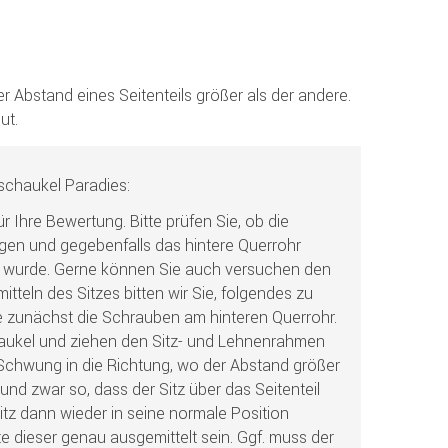
t der Abstand eines Seitenteils größer als der andere.
ut.
chaukel Paradies:
r Ihre Bewertung. Bitte prüfen Sie, ob die
gen und gegebenfalls das hintere Querrohr
 wurde. Gerne können Sie auch versuchen den
itteln des Sitzes bitten wir Sie, folgendes zu
ie zunächst die Schrauben am hinteren Querrohr.
chaukel und ziehen den Sitz- und Lehnenrahmen
 Schwung in die Richtung, wo der Abstand größer
) und zwar so, dass der Sitz über das Seitenteil
itz dann wieder in seine normale Position
e dieser genau ausgemittelt sein. Ggf. muss der