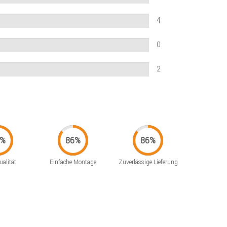
4
0
2
alität
Einfache Montage
Zuverlässige Lieferung