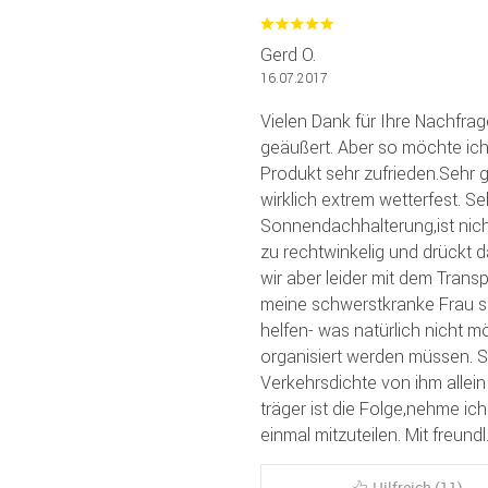
Gerd O.
16.07.2017
Vielen Dank für Ihre Nachfrage
geäußert. Aber so möchte ich
Produkt sehr zufrieden.Sehr g
wirklich extrem wetterfest. S
Sonnendachhalterung,ist nicht
zu rechtwinkelig und drückt d
wir aber leider mit dem Trans
meine schwerstkranke Frau s
helfen- was natürlich nicht mö
organisiert werden müssen. So
Verkehrsdichte von ihm allein
träger ist die Folge,nehme i
einmal mitzuteilen. Mit freund
Hilfreich (11)