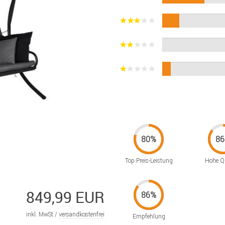
Top Preis-Leistung
Hohe Qu
849,99 EUR
inkl. MwSt /
versandkostenfrei
Empfehlung