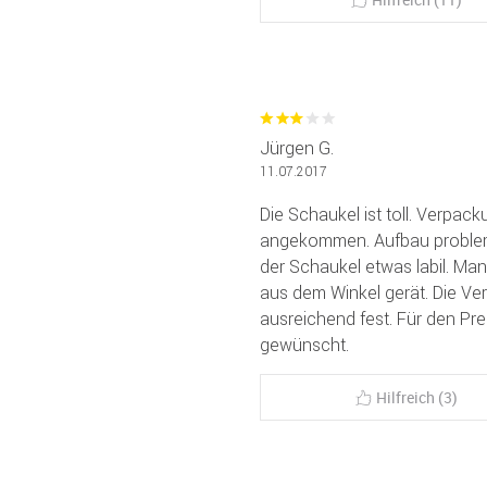
Jürgen G.
11.07.2017
Die Schaukel ist toll. Verpack
angekommen. Aufbau problemlo
der Schaukel etwas labil. Man 
aus dem Winkel gerät. Die Ve
ausreichend fest. Für den Pre
gewünscht.
Hilfreich (3)