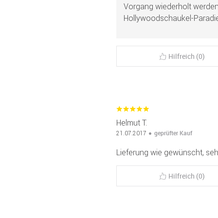
Vorgang wiederholt werden.
Hollywoodschaukel-Paradie
Hilfreich (0)
Helmut T.
geprüfter Kauf
21.07.2017
Lieferung wie gewünscht, seh
Hilfreich (0)