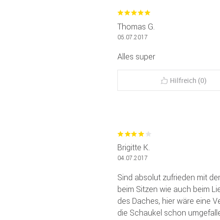
Thomas G.
05.07.2017
Alles super
Hilfreich (0)
Brigitte K.
04.07.2017
Sind absolut zufrieden mit de
beim Sitzen wie auch beim Li
des Daches, hier wäre eine 
die Schaukel schon umgefalle