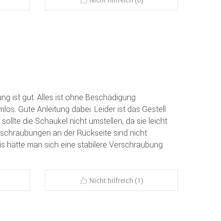
ung ist gut. Alles ist ohne Beschädigung
s. Gute Anleitung dabei. Leider ist das Gestell
sollte die Schaukel nicht umstellen, da sie leicht
rschraubungen an der Rückseite sind nicht
is hätte man sich eine stabilere Verschraubung
Nicht hilfreich (1)