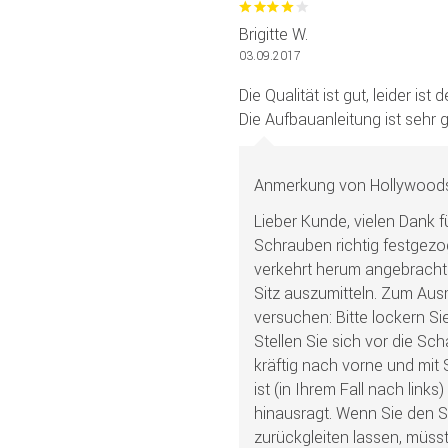
Brigitte W.
03.09.2017
Die Qualität ist gut, leider is
Die Aufbauanleitung ist sehr g
Anmerkung von Hollywoods
Lieber Kunde, vielen Dank fü
Schrauben richtig festgezo
verkehrt herum angebracht
Sitz auszumitteln. Zum Ausm
versuchen: Bitte lockern S
Stellen Sie sich vor die S
kräftig nach vorne und mit
ist (in Ihrem Fall nach links
hinausragt. Wenn Sie den S
zurückgleiten lassen, müsst