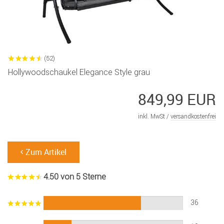
(52)
Hollywoodschaukel Elegance Style grau
849,99 EUR
inkl. MwSt /
versandkostenfrei
Zum Artikel
4.50 von 5 Sterne
36