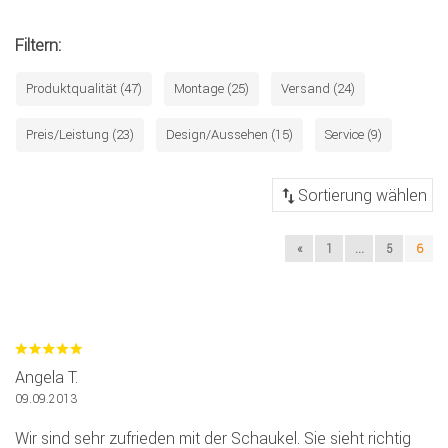
Filtern:
Produktqualität (47)
Montage (25)
Versand (24)
Preis/Leistung (23)
Design/Aussehen (15)
Service (9)
«
1
...
5
6
Angela T.
09.09.2013
Wir sind sehr zufrieden mit der Schaukel. Sie sieht richtig