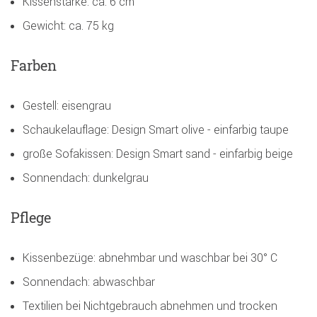
Kissenstärke: ca. 6 cm
Gewicht: ca. 75 kg
Farben
Gestell: eisengrau
Schaukelauflage: Design Smart olive - einfarbig taupe
große Sofakissen: Design Smart sand - einfarbig beige
Sonnendach: dunkelgrau
Pflege
Kissenbezüge: abnehmbar und waschbar bei 30° C
Sonnendach: abwaschbar
Textilien bei Nichtgebrauch abnehmen und trocken