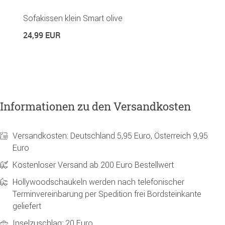
Sofakissen klein Smart olive
S
24,99 EUR
2
Informationen zu den Versandkosten
Versandkosten: Deutschland 5,95 Euro, Österreich 9,95
Euro
Kostenloser Versand ab 200 Euro Bestellwert
Hollywoodschaukeln werden nach telefonischer
Terminvereinbarung per Spedition frei Bordsteinkante
geliefert
Inselzuschlag: 20 Euro