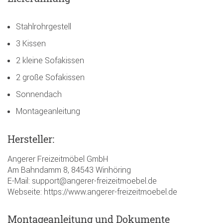
Stahlrohrgestell
3 Kissen
2 kleine Sofakissen
2 große Sofakissen
Sonnendach
Montageanleitung
Hersteller:
Angerer Freizeitmöbel GmbH
Am Bahndamm 8, 84543 Winhöring
E-Mail: support@angerer-freizeitmoebel.de
Webseite: https://www.angerer-freizeitmoebel.de
Montageanleitung und Dokumente