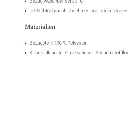
Bezug waschbar bei 30° C
bei Nichtgebrauch abnehmen und trocken lager
Materialien
Bezugstoff: 100 % Polyester
Kissenfüllung: Inlett mit weichen Schaumstofffl