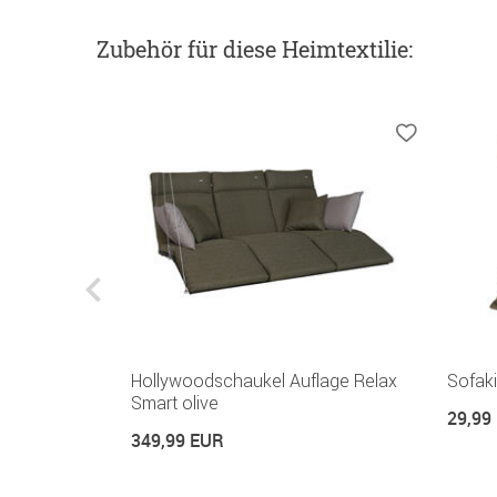
Zubehör
für diese Heimtextilie
:
ehner Smart
Hollywoodschaukel Auflage Relax
Sofaki
Smart olive
29,99
349,99 EUR