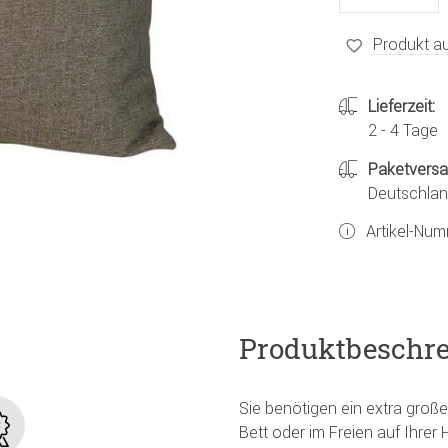
Produkt au
Lieferzeit:
2 - 4 Tage
Paketvers
Deutschland
Artikel-Nu
Produktbeschr
Sie benötigen ein extra groß
Bett oder im Freien auf Ihre