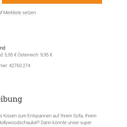
f Merkliste setzen
and
: 5,95 € Österreich: 9,95 €
mmer:
42760.274
eibung
es Kissen zum Entspannen auf Ihrem Sofa, Ihrem
r Hollywoodschaukel? Dann könnte unser super