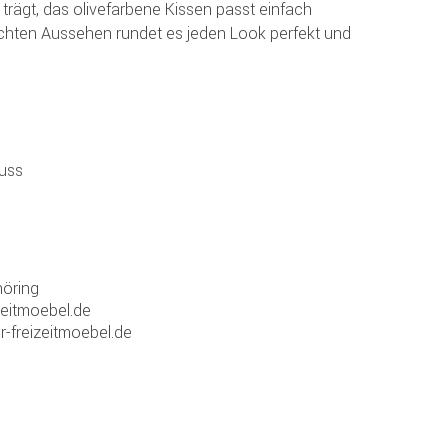
trägt, das olivefarbene Kissen passt einfach
lichten Aussehen rundet es jeden Look perfekt und
luss
öring
zeitmoebel.de
r-freizeitmoebel.de