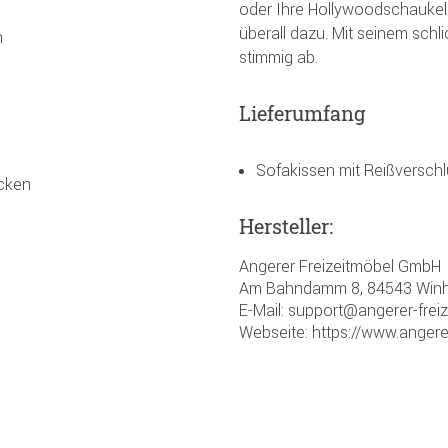
oder Ihre Hollywoodschaukel 
überall dazu. Mit seinem sch
n
stimmig ab.
Lieferumfang
Sofakissen mit Reißversch
ocken
Hersteller:
Angerer Freizeitmöbel GmbH
Am Bahndamm 8, 84543 Winh
E-Mail: support@angerer-frei
Webseite: https://www.angere