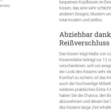
bequemes Kopfkissen im Design
Germany
Kissen, das eine sehr schlich
anderen Designs, Mustern un
total modern und zeitlos.
Abziehbar dank
Reißverschluss
Das Kissen trägt Maße von ca.
Kissenstärke beträgt ca. 12 
verschiedenen, sich um eini
der Look des Kissens sehr el
Komfort zu sichern, ist das Ki
auch der hochwertige Möbelst
weiteres praktisches Extra: F
haben Sie die Chance, den B
abzunehmen und diesen bei 
des Kissens lange Zeit erhal