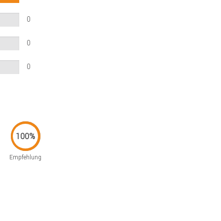
0
0
0
Empfehlung