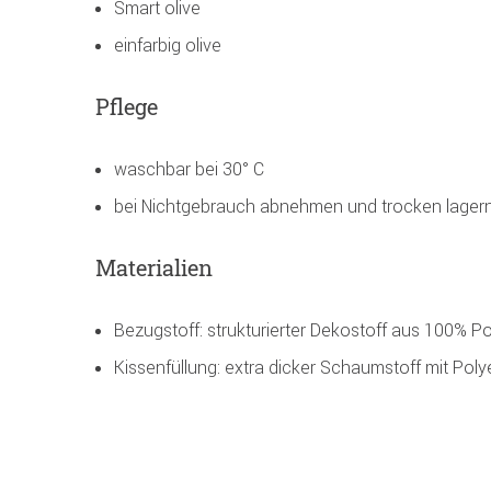
Smart olive
einfarbig olive
Pflege
waschbar bei 30° C
bei Nichtgebrauch abnehmen und trocken lager
Materialien
Bezugstoff: strukturierter Dekostoff aus 100% Po
Kissenfüllung: extra dicker Schaumstoff mit Pol