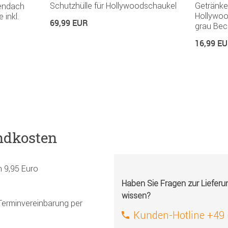
Schutzhülle für Hollywoodschaukel
Getränkeh
endach
Hollywoo
 inkl.
69,99 EUR
grau Bec
16,99 E
ndkosten
h 9,95 Euro
Haben Sie Fragen zur Liefer
wissen?
Terminvereinbarung per
Kunden-Hotline +49