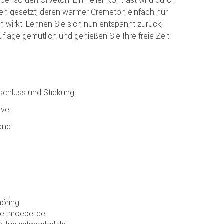
sen gesetzt, deren warmer Cremeton einfach nur
h wirkt. Lehnen Sie sich nun entspannt zurück,
flage gemütlich und genießen Sie Ihre freie Zeit.
schluss und Stickung
ive
and
öring
zeitmoebel.de