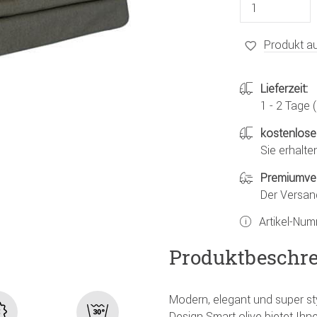
Produkt au
Lieferzeit:
1 - 2 Tage
kostenlose
Sie erhalte
Premiumve
Der Versan
Artikel-Nu
Produktbeschr
Modern, elegant und super sty
Design Smart olive bietet I