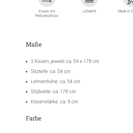
Kissen mit
Lichtecht
Made in 
Reißverschluss
Maße
2 Kissen, jeweils ca. 54 x 178 cm
Sitztiefe: ca. 54 cm
Lehnenhöhe: ca. 54 cm
Sitzbreite: ca. 178 cm
Kissenstärke: ca. 9 cm
Farbe