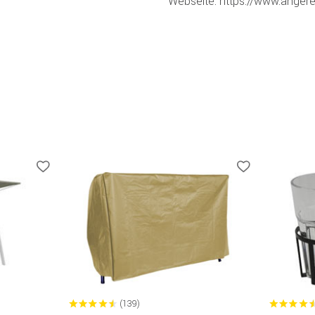
Webseite: https://www.angere
(139)