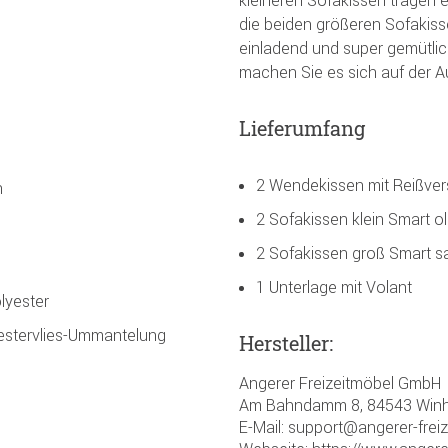
die beiden größeren Sofakis
einladend und super gemütlic
machen Sie es sich auf der Au
Lieferumfang
2 Wendekissen mit Reißver
n
2 Sofakissen klein Smart ol
2 Sofakissen groß Smart s
1 Unterlage mit Volant
lyester
yestervlies-Ummantelung
Hersteller:
Angerer Freizeitmöbel GmbH
Am Bahndamm 8, 84543 Winh
E-Mail: support@angerer-frei