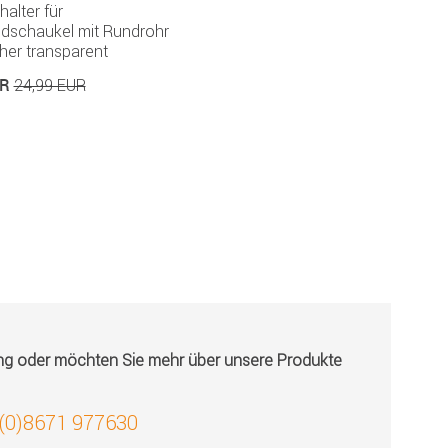
alter für
dschaukel mit Rundrohr
her transparent
UR
24,99 EUR
ung oder möchten Sie mehr über unsere Produkte
 (0)8671 977630