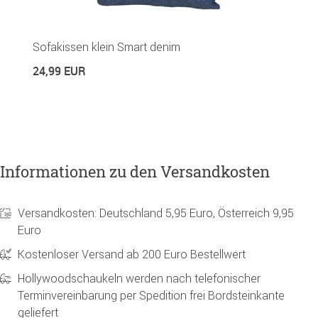
G
Sofakissen klein Smart denim
R
24,99 EUR
1
Informationen zu den Versandkosten
Versandkosten: Deutschland 5,95 Euro, Österreich 9,95
Euro
Kostenloser Versand ab 200 Euro Bestellwert
Hollywoodschaukeln werden nach telefonischer
Terminvereinbarung per Spedition frei Bordsteinkante
geliefert