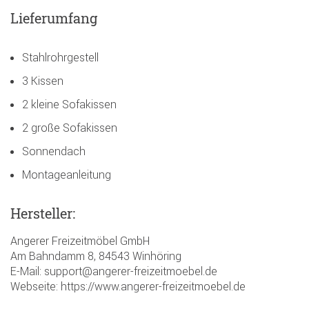
Lieferumfang
Stahlrohrgestell
3 Kissen
2 kleine Sofakissen
2 große Sofakissen
Sonnendach
Montageanleitung
Hersteller:
Angerer Freizeitmöbel GmbH
Am Bahndamm 8, 84543 Winhöring
E-Mail: support@angerer-freizeitmoebel.de
Webseite: https://www.angerer-freizeitmoebel.de