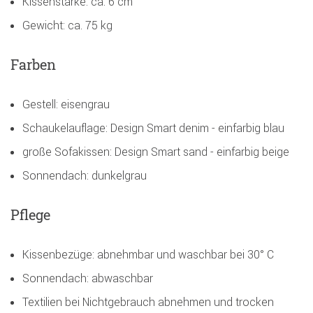
Kissenstärke: ca. 6 cm
Gewicht: ca. 75 kg
Farben
Gestell: eisengrau
Schaukelauflage: Design Smart denim - einfarbig blau
große Sofakissen: Design Smart sand - einfarbig beige
Sonnendach: dunkelgrau
Pflege
Kissenbezüge: abnehmbar und waschbar bei 30° C
Sonnendach: abwaschbar
Textilien bei Nichtgebrauch abnehmen und trocken