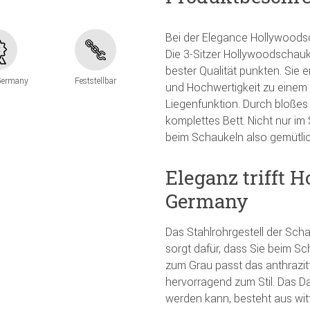
Bei der Elegance Hollywoods
Die 3-Sitzer Hollywoodschauk
bester Qualität punkten. Sie e
Germany
Feststellbar
und Hochwertigkeit zu einem wir
Liegenfunktion. Durch bloßes
komplettes Bett. Nicht nur im
beim Schaukeln also gemütli
Eleganz trifft 
Germany
Das Stahlrohrgestell der Scha
sorgt dafür, dass Sie beim S
zum Grau passt das anthrazi
hervorragend zum Stil. Das Da
werden kann, besteht aus wi