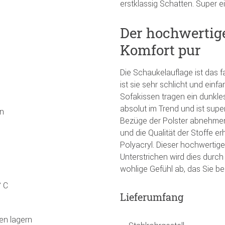
erstklassig Schatten. Super 
Der hochwertige
Komfort pur
Die Schaukelauflage ist das 
ist sie sehr schlicht und einf
Sofakissen tragen ein dunkle
absolut im Trend und ist sup
ün
Bezüge der Polster abnehmen
und die Qualität der Stoffe e
Polyacryl. Dieser hochwertige
Unterstrichen wird dies durc
wohlige Gefühl ab, das Sie b
° C
Lieferumfang
en lagern