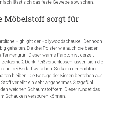
einfach lässt sich das feste Gewebe abwischen.
 Möbelstoff sorgt für
farbliche Highlight der Hollywoodschaukel. Dennoch
arbig gehalten. Die drei Polster wie auch die beiden
s Tannengrün. Dieser warme Farbton ist derzeit
er zeitgemäß. Dank Reißverschlüssen lassen sich die
 und bei Bedarf waschen. So kann der Farbton
rhalten bleiben. Die Bezüge der Kissen bestehen aus
 Stoff verleiht ein sehr angenehmes Sitzgefühl.
h den weichen Schaumstoffkern. Dieser rundet das
eim Schaukeln verspüren können.