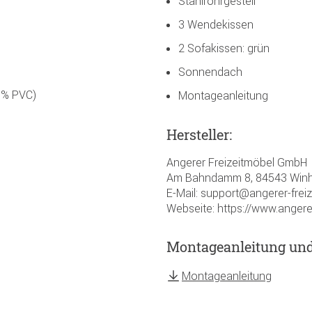
Stahlrohrgestell
3 Wendekissen
2 Sofakissen: grün
Sonnendach
0% PVC)
Montageanleitung
Hersteller:
Angerer Freizeitmöbel GmbH
Am Bahndamm 8, 84543 Winh
E-Mail: support@angerer-frei
Webseite: https://www.angere
Montageanleitung un
Montageanleitung