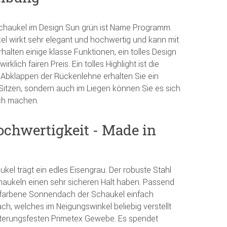
chaukel im Design Sun grün ist Name Programm.
el wirkt sehr elegant und hochwertig und kann mit
rhalten einige klasse Funktionen, ein tolles Design
klich fairen Preis. Ein tolles Highlight ist die
 Abklappen der Rückenlehne erhalten Sie ein
 Sitzen, sondern auch im Liegen können Sie es sich
ch machen.
Hochwertigkeit - Made in
ukel trägt ein edles Eisengrau. Der robuste Stahl
chaukeln einen sehr sicheren Halt haben. Passend
tfarbene Sonnendach der Schaukel einfach
ch, welches im Neigungswinkel beliebig verstellt
tterungsfesten Primetex Gewebe. Es spendet