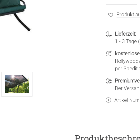
Produkt au
Lieferzeit:
1 - 3 Tage
kostenlose
Hollywoods
per Spediti
Premiumve
Der Versan
Artikel-Nu
Produktbeschr