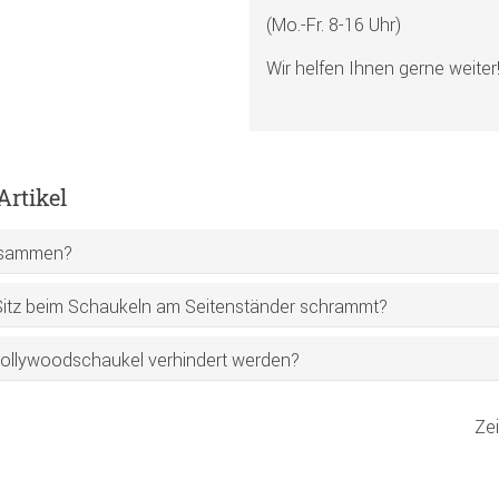
(Mo.-Fr. 8-16 Uhr)
Wir helfen Ihnen gerne weiter
rtikel
 zusammen?
Sitz beim Schaukeln am Seitenständer schrammt?
Hollywoodschaukel verhindert werden?
Ze