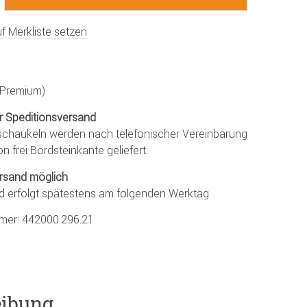
f Merkliste setzen
 (Premium)
r Speditionsversand
chaukeln werden nach telefonischer Vereinbarung
on frei Bordsteinkante geliefert.
rsand möglich
d erfolgt spätestens am folgenden Werktag
mmer:
442000.296.21
eibung