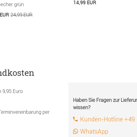
14,99 EUR
Becher grün
 EUR
24,99 EUR
ndkosten
h 9,95 Euro
Haben Sie Fragen zur Liefer
wissen?
Terminvereinbarung per
Kunden-Hotline +49
WhatsApp