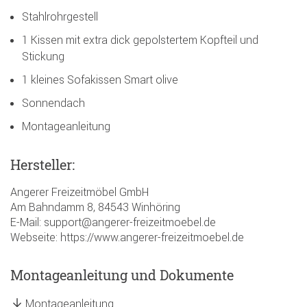
Stahlrohrgestell
1 Kissen mit extra dick gepolstertem Kopfteil und
Stickung
1 kleines Sofakissen Smart olive
Sonnendach
Montageanleitung
Hersteller:
Angerer Freizeitmöbel GmbH
Am Bahndamm 8, 84543 Winhöring
E-Mail: support@angerer-freizeitmoebel.de
Webseite: https://www.angerer-freizeitmoebel.de
Montageanleitung und Dokumente
Montageanleitung