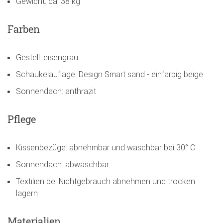
Gewicht: ca. 38 kg
Farben
Gestell: eisengrau
Schaukelauflage: Design Smart sand - einfarbig beige
Sonnendach: anthrazit
Pflege
Kissenbezüge: abnehmbar und waschbar bei 30° C
Sonnendach: abwaschbar
Textilien bei Nichtgebrauch abnehmen und trocken
lagern
Materialien