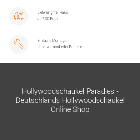
Lieferung frei Haus
ab 200 Euro
Einfache Montage
dank vormontierter Bauteile
Hollywoodschaukel Paradies -
Deutschlands Hollywoodschaukel
Online Shop