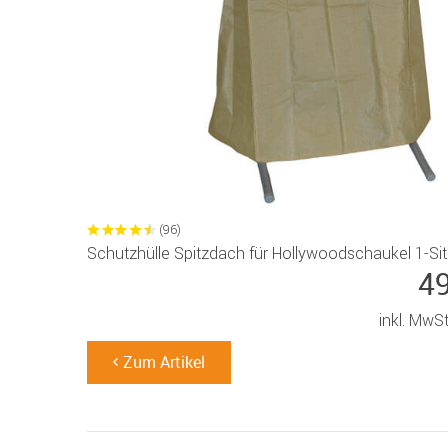
(96)
Schutzhülle Spitzdach für Hollywoodschaukel 1-Sit
4
inkl. MwS
Zum Artikel