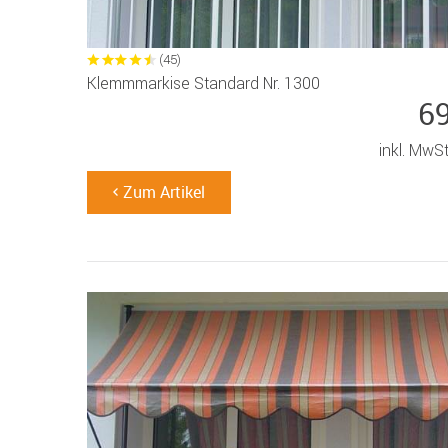
(45)
Klemmmarkise Standard Nr. 1300
6
inkl. MwS
Zum Artikel