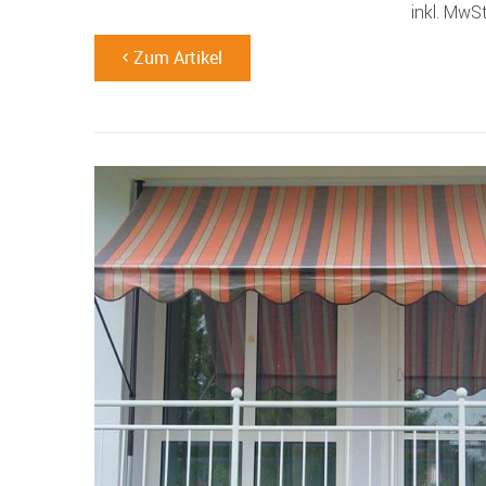
inkl. MwS
Zum Artikel