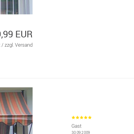
9,99 EUR
t /
zzgl. Versand
Gast
30.09.2009