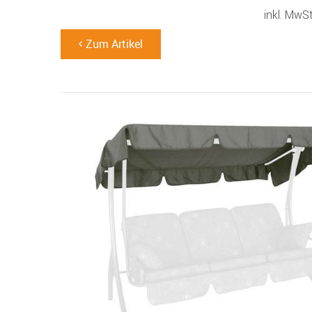
inkl. MwS
Zum Artikel