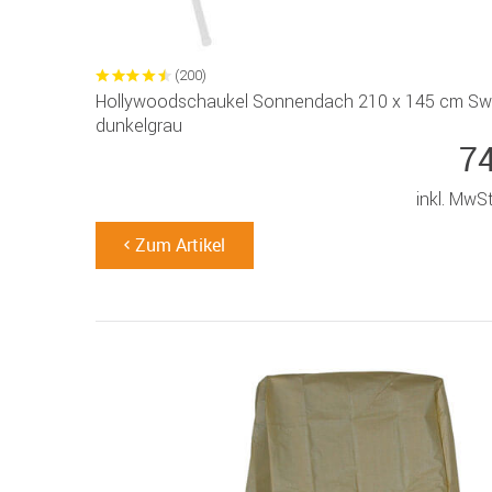
(200)
Hollywoodschaukel Sonnendach 210 x 145 cm Sw
dunkelgrau
7
inkl. MwS
Zum Artikel