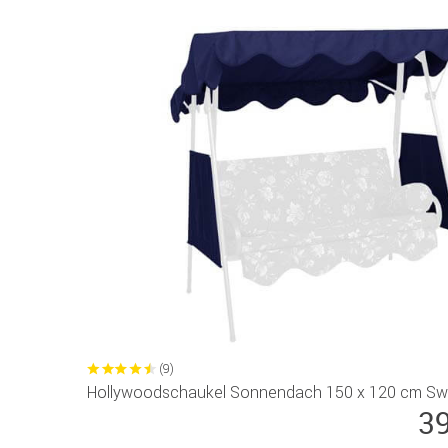
(9)
Hollywoodschaukel Sonnendach 150 x 120 cm Swi
3