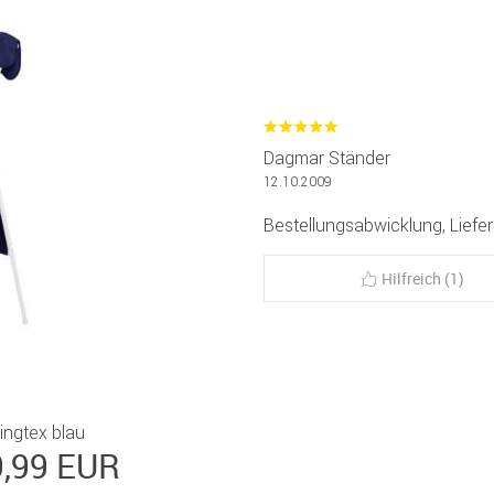
Dagmar Ständer
12.10.2009
Bestellungsabwicklung, Liefer
Hilfreich (1)
ngtex blau
9,99 EUR