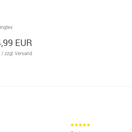
ingtex
4,99 EUR
t /
zzgl. Versand