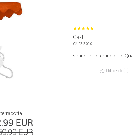
Gast
02.02.2010
schnelle Lieferung gute Quali
Hilfreich (1)
terracotta
2,99 EUR
59,99 EUR