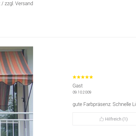
t /
zzgl. Versand
Gast
09.10.2009
gute Farbpräsenz. Schnelle Lie
Hilfreich (1)