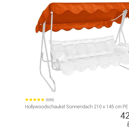
(659)
Hollywoodschaukel Sonnendach 210 x 145 cm PE 
4