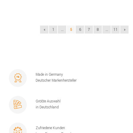
«
1
...
5
6
7
8
...
11
»
Made in Germany
Deutscher Markenhersteller
Größte Auswahl
in Deutschland
Zufriedene Kunden