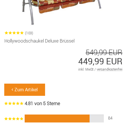
(103)
Hollywoodschaukel Deluxe Brüssel
549,99 EUR
449,99 EUR
inkl. MwSt /
versandkostenfrei
Zum Artikel
4.81 von 5 Sterne
84