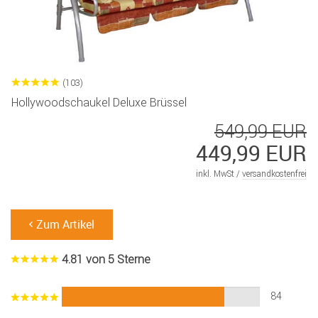
(103)
Hollywoodschaukel Deluxe Brüssel
549,99 EUR
449,99 EUR
inkl. MwSt /
versandkostenfrei
Zum Artikel
4.81 von 5 Sterne
84