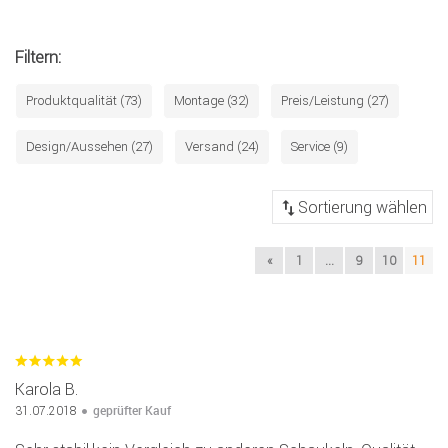
Filtern:
Produktqualität (73)
Montage (32)
Preis/Leistung (27)
Design/Aussehen (27)
Versand (24)
Service (9)
«
1
...
9
10
11
Karola B.
geprüfter Kauf
31.07.2018