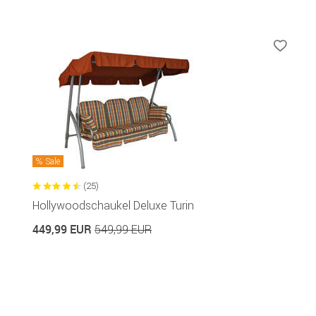
Sale
(25)
Hollywoodschaukel Deluxe Turin
449,99 EUR
549,99 EUR