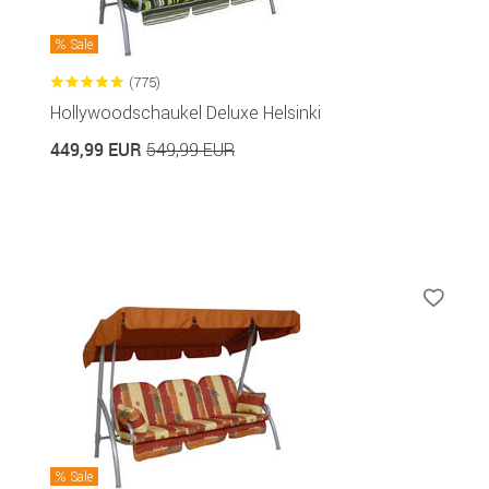
Sale
(775)
Hollywoodschaukel Deluxe Helsinki
449,99 EUR
549,99 EUR
Sale