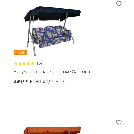
Sale
(15)
Hollywoodschaukel Deluxe Santorin
449,99 EUR
549,99 EUR