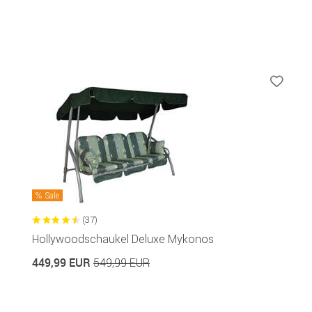
Sale
(37)
Hollywoodschaukel Deluxe Mykonos
449,99 EUR
549,99 EUR