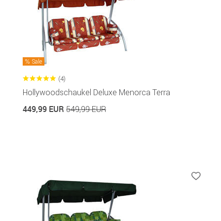
Sale
(4)
Hollywoodschaukel Deluxe Menorca Terra
449,99 EUR
549,99 EUR