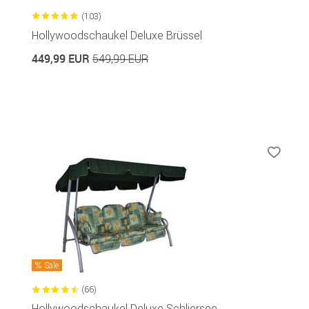
(103)
Hollywoodschaukel Deluxe Brüssel
449,99 EUR
549,99 EUR
Sale
(66)
Hollywoodschaukel Deluxe Schliersee