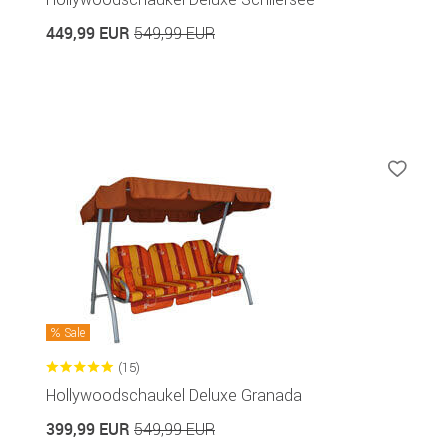
449,99 EUR
549,99 EUR
Sale
(15)
Hollywoodschaukel Deluxe Granada
399,99 EUR
549,99 EUR