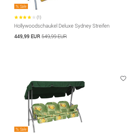
Sale
(1)
Hollywoodschaukel Deluxe Sydney Streifen
449,99 EUR
549,99 EUR
Sale