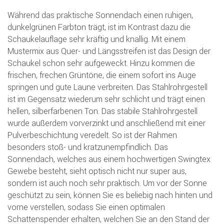
Während das praktische Sonnendach einen ruhigen,
dunkelgrünen Farbton trägt, ist im Kontrast dazu die
Schaukelauflage sehr kräftig und knallig. Mit einem
Mustermix aus Quer- und Längsstreifen ist das Design der
Schaukel schon sehr aufgeweckt. Hinzu kommen die
frischen, frechen Grüntöne, die einem sofort ins Auge
springen und gute Laune verbreiten. Das Stahlrohrgestell
ist im Gegensatz wiederum sehr schlicht und trägt einen
hellen, silberfarbenen Ton. Das stabile Stahlrohrgestell
wurde außerdem vorverzinkt und anschließend mit einer
Pulverbeschichtung veredelt. So ist der Rahmen
besonders stoß- und kratzunempfindlich. Das
Sonnendach, welches aus einem hochwertigen Swingtex
Gewebe besteht, sieht optisch nicht nur super aus,
sondern ist auch noch sehr praktisch. Um vor der Sonne
geschützt zu sein, können Sie es beliebig nach hinten und
vorne verstellen, sodass Sie einen optimalen
Schattenspender erhalten, welchen Sie an den Stand der