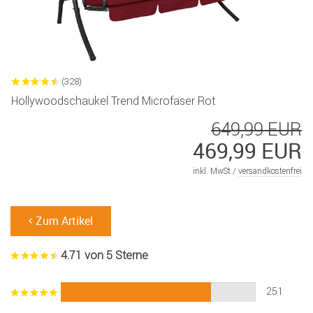
(328)
Hollywoodschaukel Trend Microfaser Rot
649,99 EUR
469,99 EUR
inkl. MwSt /
versandkostenfrei
Zum Artikel
4.71 von 5 Sterne
251