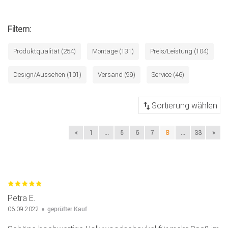
Filtern:
Produktqualität (254)
Montage (131)
Preis/Leistung (104)
Design/Aussehen (101)
Versand (99)
Service (46)
«
1
...
5
6
7
8
...
33
»
Petra E.
geprüfter Kauf
06.09.2022