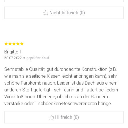
Nicht hilfreich (0)
Brigitte T.
geprüfter Kauf
20.07.2022
Sehr stabile Qualität, gut durchdachte Konstruktion (z.B.
wie man sie seitliche Kissen leicht anbringen kann), sehr
schöne Farbkombination. Leider ist das Dach aus einem
anderen Stoff gefertigt - sehr dünn und flattert bei jedem
Windstoß hoch. Überlege, ob ich es an der Rändern
verstärke oder Tischdecken-Beschwerer dran hänge.
Hilfreich (0)