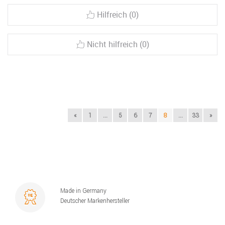
Hilfreich (0)
Nicht hilfreich (0)
«
1
...
5
6
7
8
...
33
»
Made in Germany
Deutscher Markenhersteller