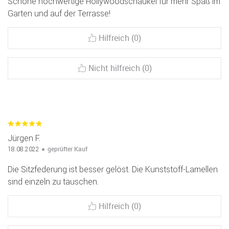
Schöne hochwertige Hollywoodschaukel für mehr Spaß im
Garten und auf der Terrasse!
Hilfreich (0)
Nicht hilfreich (0)
Jürgen F.
geprüfter Kauf
18.08.2022
Die Sitzfederung ist besser gelöst. Die Kunststoff-Lamellen
sind einzeln zu tauschen.
Hilfreich (0)