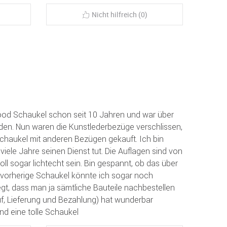
Nicht hilfreich (0)
ood Schaukel schon seit 10 Jahren und war über
eden. Nun waren die Kunstlederbezüge verschlissen,
Schaukel mit anderen Bezügen gekauft. Ich bin
viele Jahre seinen Dienst tut. Die Auflagen sind von
oll sogar lichtecht sein. Bin gespannt, ob das über
e vorherige Schaukel könnte ich sogar noch
gt, dass man ja sämtliche Bauteile nachbestellen
f, Lieferung und Bezahlung) hat wunderbar
und eine tolle Schaukel