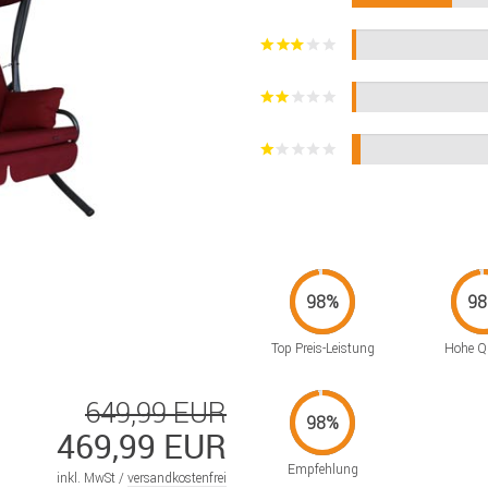
Top Preis-Leistung
Hohe Qu
649,99 EUR
469,99 EUR
Empfehlung
inkl. MwSt /
versandkostenfrei