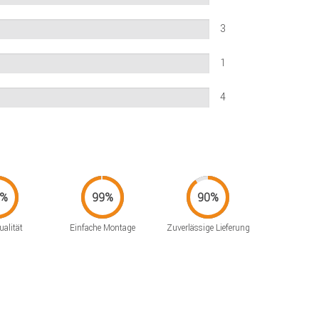
3
1
4
alität
Einfache Montage
Zuverlässige Lieferung