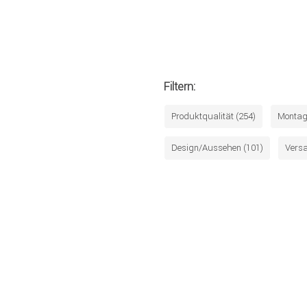
Filtern:
Produktqualität (254)
Montag
Design/Aussehen (101)
Versa