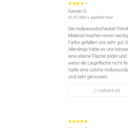
Kerstin S.
geprüfter Kauf
22.07.2026
Die Hollywoodschaukel Trend g
Material machen einen wertig
Farbe gefallen uns sehr gut. 
Allerdings hätte es uns bess
eine ebene Fläche bildet und n
wenn die Liegefläche nicht f
hatte eine solche Hollywoodsc
und sehr genossen.
Hilfreich (0)