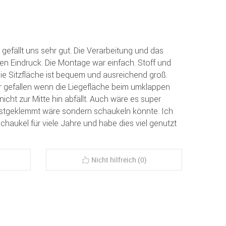
efällt uns sehr gut. Die Verarbeitung und das
en Eindruck. Die Montage war einfach. Stoff und
Die Sitzfläche ist bequem und ausreichend groß.
er gefallen wenn die Liegefläche beim umklappen
icht zur Mitte hin abfällt. Auch wäre es super
estgeklemmt wäre sondern schaukeln könnte. Ich
haukel für viele Jahre und habe dies viel genutzt
Nicht hilfreich (0)