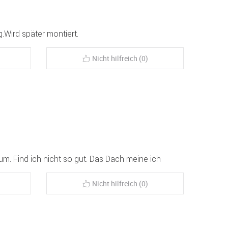
.Wird später montiert.
Nicht hilfreich (0)
rum. Find ich nicht so gut. Das Dach meine ich
Nicht hilfreich (0)