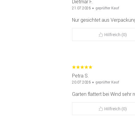
Dietmar F.
geprüfter Kauf
21.07.2026
Nur gesichtet aus Verpackung
Hilfreich (0)
Petra S.
geprüfter Kauf
20.07.2026
Garten flattert bei Wind sehr 
Hilfreich (0)