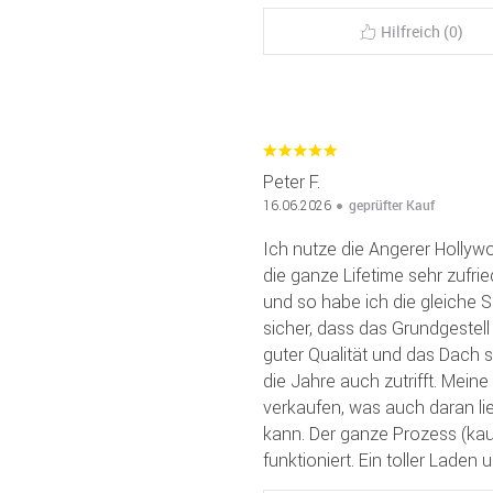
Hilfreich (0)
Peter F.
geprüfter Kauf
16.06.2026
Ich nutze die Angerer Hollyw
die ganze Lifetime sehr zufri
und so habe ich die gleiche 
sicher, dass das Grundgestell 
guter Qualität und das Dach s
die Jahre auch zutrifft. Mein
verkaufen, was auch daran lie
kann. Der ganze Prozess (kau
funktioniert. Ein toller Laden 