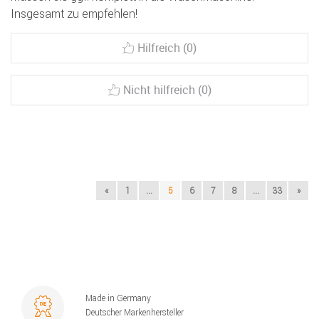
Insgesamt zu empfehlen!
Hilfreich (0)
Nicht hilfreich (0)
«
1
...
5
6
7
8
...
33
»
Made in Germany
Deutscher Markenhersteller