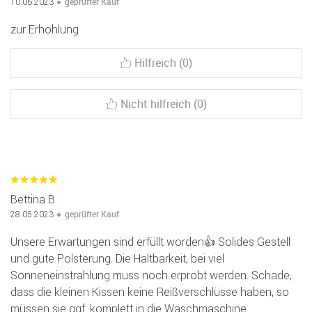
geprüfter Kauf
10.06.2023
zur Erhohlung
Hilfreich (0)
Nicht hilfreich (0)
Bettina B.
geprüfter Kauf
28.05.2023
Unsere Erwartungen sind erfüllt worden👍 Solides Gestell
und gute Polsterung. Die Haltbarkeit, bei viel
Sonneneinstrahlung muss noch erprobt werden. Schade,
dass die kleinen Kissen keine Reißverschlüsse haben, so
müssen sie ggf. komplett in die Waschmaschine.