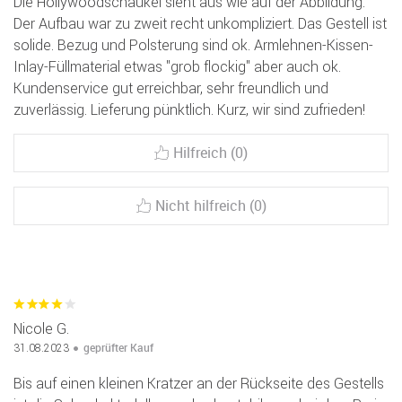
Die Hollywoodschaukel sieht aus wie auf der Abbildung.
Der Aufbau war zu zweit recht unkompliziert. Das Gestell ist
solide. Bezug und Polsterung sind ok. Armlehnen-Kissen-
Inlay-Füllmaterial etwas "grob flockig" aber auch ok.
Kundenservice gut erreichbar, sehr freundlich und
zuverlässig. Lieferung pünktlich. Kurz, wir sind zufrieden!
Hilfreich (0)
Nicht hilfreich (0)
Nicole G.
geprüfter Kauf
31.08.2023
Bis auf einen kleinen Kratzer an der Rückseite des Gestells