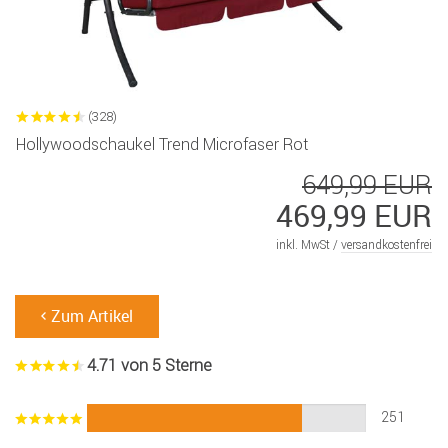
(328)
Hollywoodschaukel Trend Microfaser Rot
649,99 EUR
469,99 EUR
inkl. MwSt /
versandkostenfrei
Zum Artikel
4.71 von 5 Sterne
251