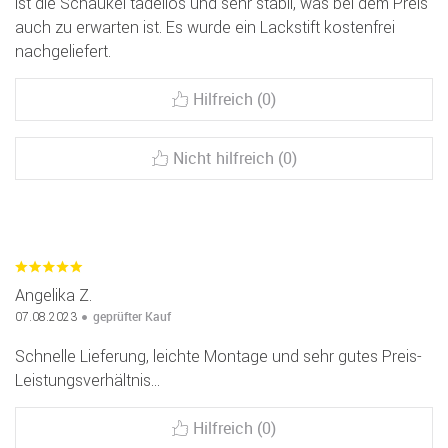
ist die Schaukel tadellos und sehr stabil, was bei dem Preis
auch zu erwarten ist. Es wurde ein Lackstift kostenfrei
nachgeliefert.
Hilfreich (0)
Nicht hilfreich (0)
Angelika Z.
geprüfter Kauf
07.08.2023
Schnelle Lieferung, leichte Montage und sehr gutes Preis-
Leistungsverhältnis...
Hilfreich (0)