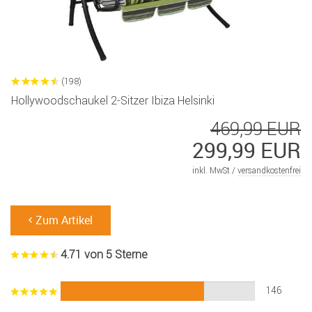
(198)
Hollywoodschaukel 2-Sitzer Ibiza Helsinki
469,99 EUR
299,99 EUR
inkl. MwSt /
versandkostenfrei
Zum Artikel
4.71 von 5 Sterne
146