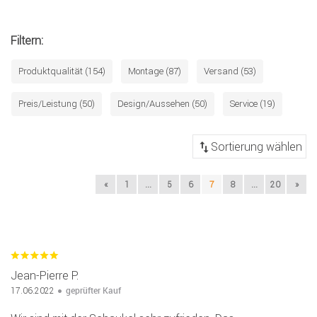
Filtern:
Produktqualität (154)
Montage (87)
Versand (53)
Preis/Leistung (50)
Design/Aussehen (50)
Service (19)
«
1
...
5
6
7
8
...
20
»
Jean-Pierre P.
geprüfter Kauf
17.06.2022