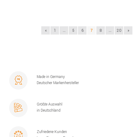
«
1
...
5
6
7
8
...
20
»
Made in Germany
Deutscher Markenhersteller
Größte Auswahl
in Deutschland
Zufriedene Kunden