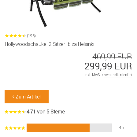
(198)
Hollywoodschaukel 2-Sitzer Ibiza Helsinki
469,99 EUR
299,99 EUR
inkl. MwSt /
versandkostenfrei
Zum Artikel
4.71 von 5 Sterne
146