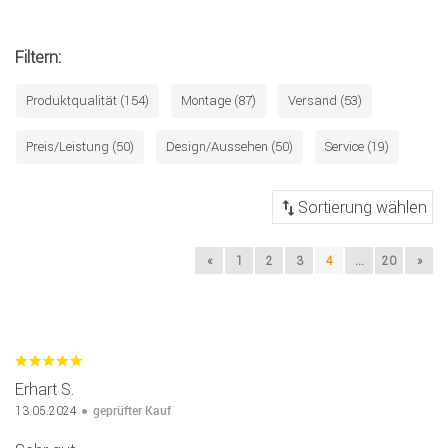
Filtern:
Produktqualität (154)
Montage (87)
Versand (53)
Preis/Leistung (50)
Design/Aussehen (50)
Service (19)
«
1
2
3
4
...
20
»
Erhart S.
geprüfter Kauf
13.05.2024