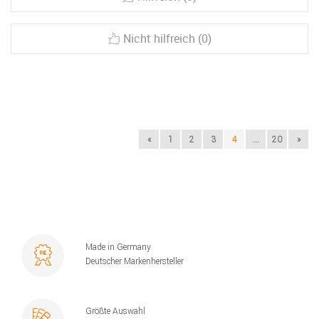
Nicht hilfreich (0)
«
1
2
3
4
...
20
»
Made in Germany
Deutscher Markenhersteller
Größte Auswahl