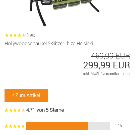
(198)
Hollywoodschaukel 2-Sitzer Ibiza Helsinki
469,99 EUR
299,99 EUR
inkl. MwSt /
versandkostenfrei
Zum Artikel
4.71 von 5 Sterne
146