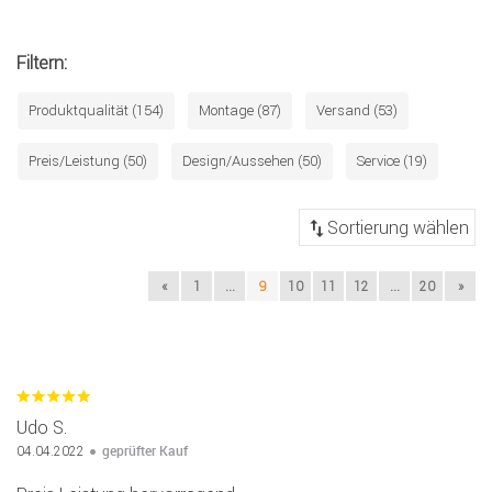
Filtern:
Produktqualität (154)
Montage (87)
Versand (53)
Preis/Leistung (50)
Design/Aussehen (50)
Service (19)
«
1
...
9
10
11
12
...
20
»
Udo S.
geprüfter Kauf
04.04.2022