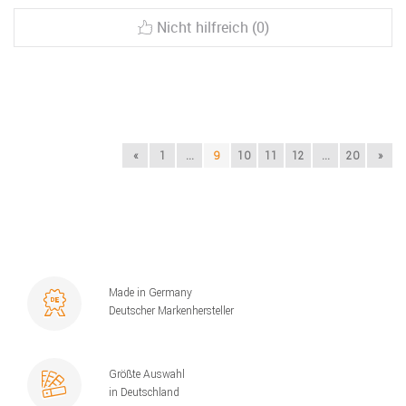
Nicht hilfreich (0)
«
1
...
9
10
11
12
...
20
»
Made in Germany
Deutscher Markenhersteller
Größte Auswahl
in Deutschland