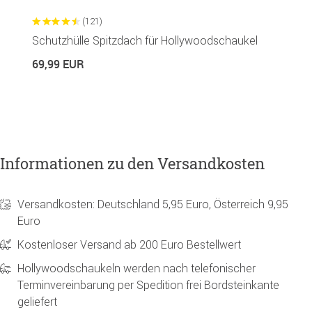
(121)
Schutzhülle Spitzdach für Hollywoodschaukel
G
R
69,99 EUR
1
Informationen zu den Versandkosten
Versandkosten: Deutschland 5,95 Euro, Österreich 9,95
Euro
Kostenloser Versand ab 200 Euro Bestellwert
Hollywoodschaukeln werden nach telefonischer
Terminvereinbarung per Spedition frei Bordsteinkante
geliefert