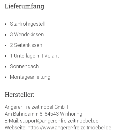
Lieferumfang
Stahlrohrgestell
3 Wendekissen
2 Seitenkissen
1 Unterlage mit Volant
Sonnendach
Montageanleitung
Hersteller:
Angerer Freizeitmöbel GmbH
Am Bahndamm 8, 84543 Winhöring
E-Mail: support@angerer-freizeitmoebel.de
Webseite: https://www.angerer-freizeitmoebel.de