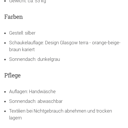
Gewicht: ca. 53 kg
Farben
Gestell: silber
Schaukelauflage: Design Glasgow terra - orange-beige-
braun kariert
Sonnendach: dunkelgrau
Pflege
Auflagen: Handwäsche
Sonnendach: abwaschbar
Textilien bei Nichtgebrauch abnehmen und trocken
lagern