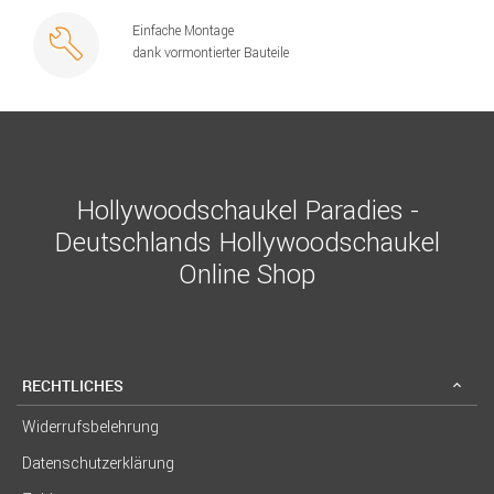
Einfache Montage
dank vormontierter Bauteile
Hollywoodschaukel Paradies -
Deutschlands Hollywoodschaukel
Online Shop
RECHTLICHES
Widerrufsbelehrung
Datenschutzerklärung