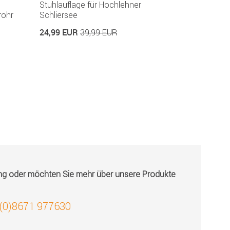
Stuhlauflage für Hochlehner
rohr
Schliersee
24,99 EUR
39,99 EUR
ung oder möchten Sie mehr über unsere Produkte
 (0)8671 977630