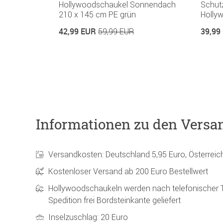
Hollywoodschaukel Sonnendach
Schutz
210 x 145 cm PE grün
Holly
42,99 EUR
39,99
59,99 EUR
Informationen zu den Versa
Versandkosten: Deutschland 5,95 Euro, Österreic
Kostenloser Versand ab 200 Euro Bestellwert
Hollywoodschaukeln werden nach telefonischer 
Spedition frei Bordsteinkante geliefert
Inselzuschlag: 20 Euro