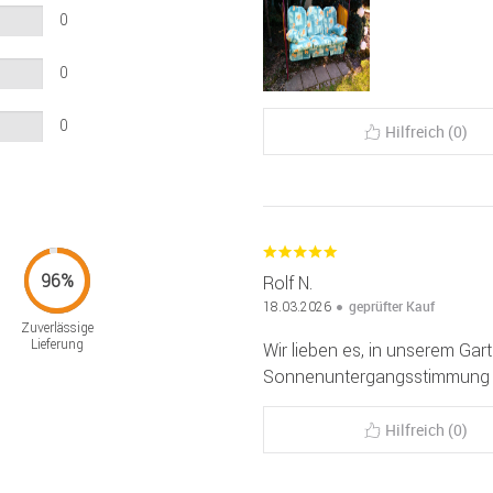
0
0
0
Hilfreich (0)
Rolf N.
geprüfter Kauf
18.03.2026
Zuverlässige
Lieferung
Wir lieben es, in unserem Gar
Sonnenuntergangsstimmung 
Hilfreich (0)