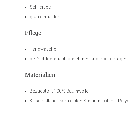
Schliersee
grün gemustert
Pflege
Handwäsche
bei Nichtgebrauch abnehmen und trocken lager
Materialien
Bezugstoff: 100% Baumwolle
Kissenfüllung: extra dicker Schaumstoff mit Pol