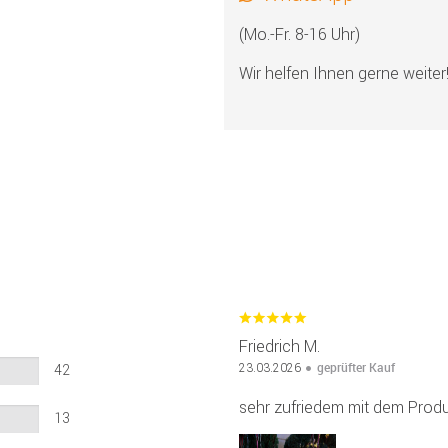
(Mo.-Fr. 8-16 Uhr)
Wir helfen Ihnen gerne weiter
Friedrich M.
geprüfter Kauf
23.03.2026
42
sehr zufriedem mit dem Produk
13