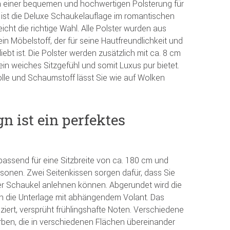
 einer bequemen und hochwertigen Polsterung für
 ist die Deluxe Schaukelauflage im romantischen
leicht die richtige Wahl. Alle Polster wurden aus
ein Möbelstoff, der für seine Hautfreundlichkeit und
ebt ist. Die Polster werden zusätzlich mit ca. 8 cm
ein weiches Sitzgefühl und somit Luxus pur bietet.
le und Schaumstoff lässt Sie wie auf Wolken
gn ist ein perfektes
passend für eine Sitzbreite von ca. 180 cm und
ersonen. Zwei Seitenkissen sorgen dafür, dass Sie
rer Schaukel anlehnen können. Abgerundet wird die
h die Unterlage mit abhängendem Volant. Das
 ziert, versprüht frühlingshafte Noten. Verschiedene
arben, die in verschiedenen Flächen übereinander