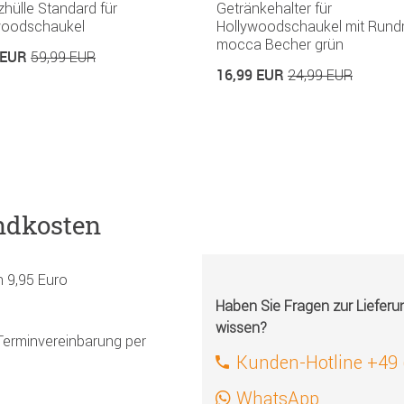
hülle Standard für
Getränkehalter für
woodschaukel
Hollywoodschaukel mit Rund
mocca Becher grün
 EUR
59,99 EUR
16,99 EUR
24,99 EUR
ndkosten
h 9,95 Euro
Haben Sie Fragen zur Liefer
wissen?
Terminvereinbarung per
Kunden-Hotline +49
WhatsApp