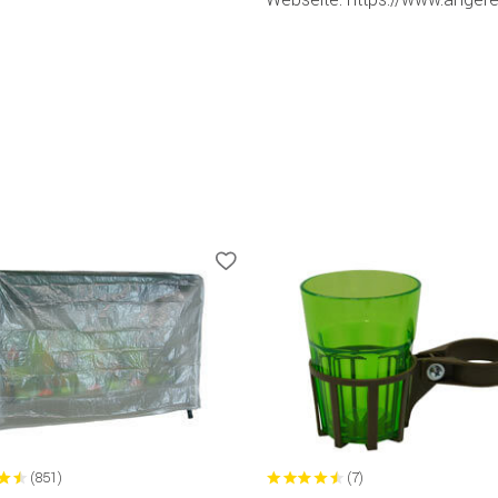
(851)
(7)