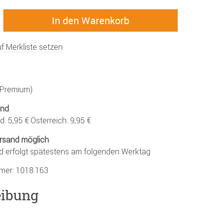
f Merkliste setzen
 (Premium)
and
: 5,95 € Österreich: 9,95 €
rsand möglich
d erfolgt spätestens am folgenden Werktag
mmer:
1018.163
eibung