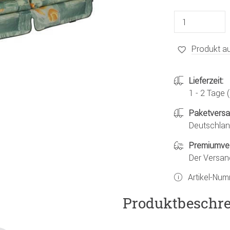
Produkt au
Lieferzeit:
1 - 2 Tage
Paketvers
Deutschland
Premiumve
Der Versan
Artikel-Nu
Produktbeschr