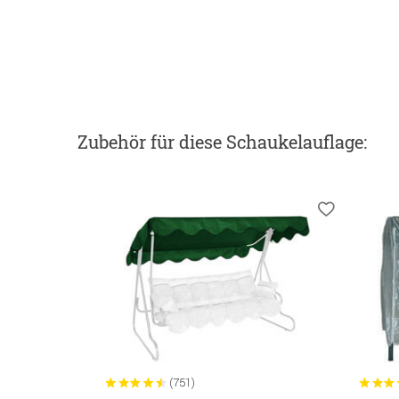
Zubehör
für diese Schaukelauflage
:
(751)