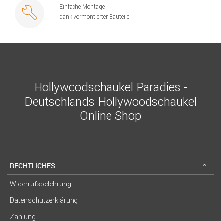
Einfache Montage
dank vormontierter Bauteile
Hollywoodschaukel Paradies -
Deutschlands Hollywoodschaukel
Online Shop
RECHTLICHES
Widerrufsbelehrung
Datenschutzerklärung
Zahlung