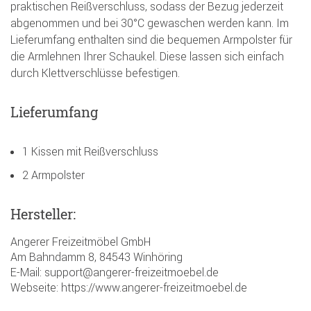
praktischen Reißverschluss, sodass der Bezug jederzeit
abgenommen und bei 30°C gewaschen werden kann. Im
Lieferumfang enthalten sind die bequemen Armpolster für
die Armlehnen Ihrer Schaukel. Diese lassen sich einfach
durch Klettverschlüsse befestigen.
Lieferumfang
1 Kissen mit Reißverschluss
2 Armpolster
Hersteller:
Angerer Freizeitmöbel GmbH
Am Bahndamm 8, 84543 Winhöring
E-Mail: support@angerer-freizeitmoebel.de
Webseite: https://www.angerer-freizeitmoebel.de