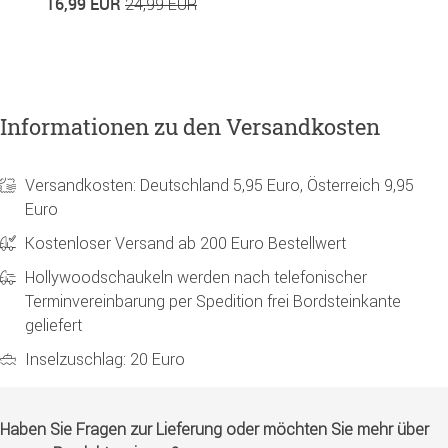
16,99 EUR
4
24,99 EUR
Informationen zu den Versandkosten
Versandkosten: Deutschland 5,95 Euro, Österreich 9,95
Euro
Kostenloser Versand ab 200 Euro Bestellwert
Hollywoodschaukeln werden nach telefonischer
Terminvereinbarung per Spedition frei Bordsteinkante
geliefert
Inselzuschlag: 20 Euro
Haben Sie Fragen zur Lieferung oder möchten Sie mehr über