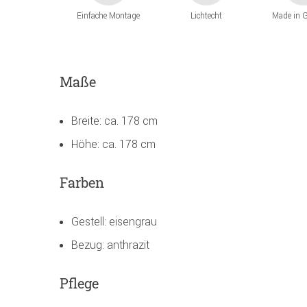
Einfache Montage
Lichtecht
Made in 
Maße
Breite: ca. 178 cm
Höhe: ca. 178 cm
Farben
Gestell: eisengrau
Bezug: anthrazit
Pflege