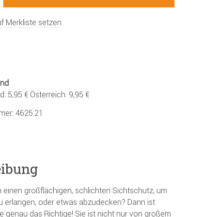
f Merkliste setzen
and
: 5,95 € Österreich: 9,95 €
mmer:
4625.21
eibung
 einen großflächigen, schlichten Sichtschutz, um
 zu erlangen, oder etwas abzudecken? Dann ist
e genau das Richtige! Sie ist nicht nur von großem