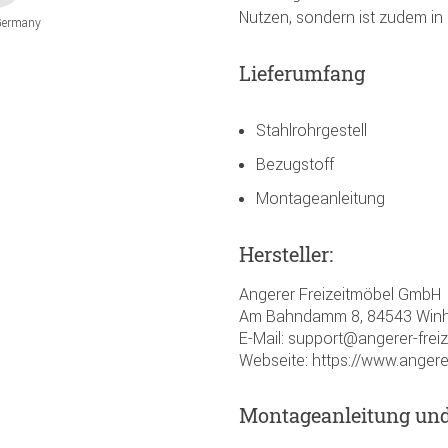
Nutzen, sondern ist zudem in 
Germany
Lieferumfang
Stahlrohrgestell
Bezugstoff
Montageanleitung
Hersteller:
Angerer Freizeitmöbel GmbH
Am Bahndamm 8, 84543 Winh
E-Mail: support@angerer-frei
Webseite: https://www.angere
Montageanleitung un