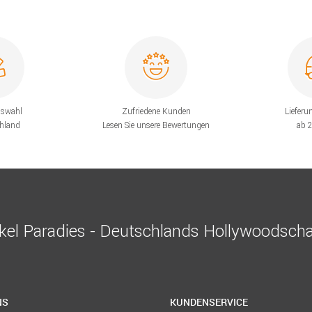
uswahl
Zufriedene Kunden
Lieferu
chland
Lesen Sie unsere Bewertungen
ab 
el Paradies - Deutschlands Hollywoodscha
NS
KUNDENSERVICE