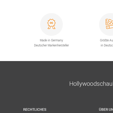
Made in Germany
Größte A
Deutscher Markenhersteller
in Deuts
Hollywoodschauk
RECHTLICHES
ÜBER U