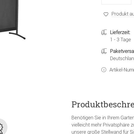
Produkt au
Lieferzeit:
1 - 3 Tage
Paketvers
Deutschland
Artikel-Nu
Produktbeschr
Benötigen Sie in Ihrem Garten
vielleicht mehr Privatsphäre
unsere große Stellwand für Si