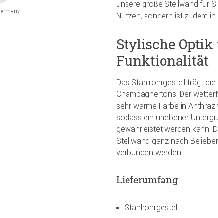
unsere große Stellwand für Si
Germany
Nutzen, sondern ist zudem in
Stylische Optik
Funktionalität
Das Stahlrohrgestell trägt di
Champagnertons. Der wetterfe
sehr warme Farbe in Anthrazit
sodass ein unebener Untergr
gewährleistet werden kann. D
Stellwand ganz nach Beliebe
verbunden werden.
Lieferumfang
Stahlrohrgestell