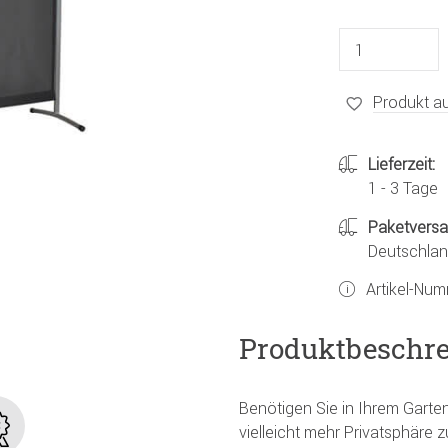
Produkt au
Lieferzeit:
1 - 3 Tage
Paketvers
Deutschland
Artikel-Nu
Produktbeschr
Benötigen Sie in Ihrem Garten
vielleicht mehr Privatsphäre