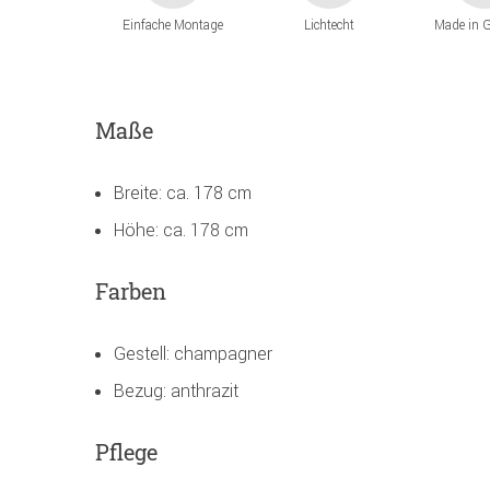
Einfache Montage
Lichtecht
Made in 
Maße
Breite: ca. 178 cm
Höhe: ca. 178 cm
Farben
Gestell: champagner
Bezug: anthrazit
Pflege