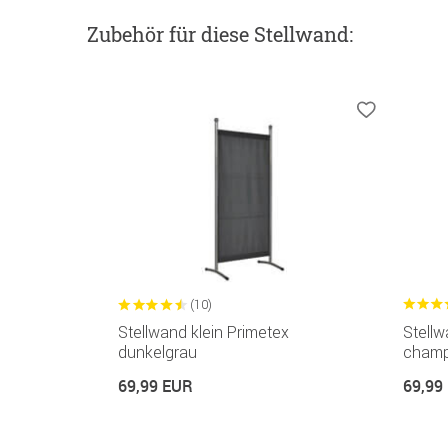
Zubehör
für diese Stellwand
:
(10)
Stellwand klein Primetex
Stellw
dunkelgrau
champ
69,99 EUR
69,99