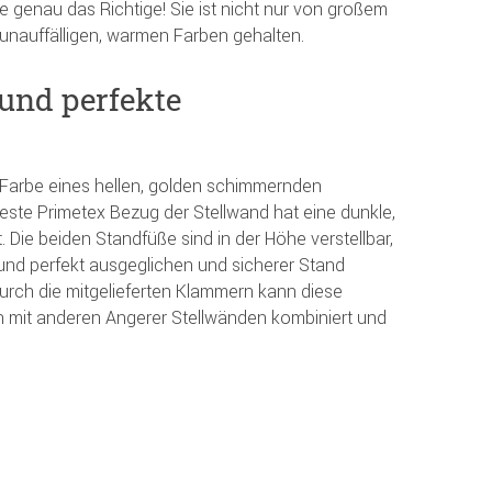
e genau das Richtige! Sie ist nicht nur von großem
 unauffälligen, warmen Farben gehalten.
 und perfekte
e Farbe eines hellen, golden schimmernden
ste Primetex Bezug der Stellwand hat eine dunkle,
. Die beiden Standfüße sind in der Höhe verstellbar,
und perfekt ausgeglichen und sicherer Stand
urch die mitgelieferten Klammern kann diese
n mit anderen Angerer Stellwänden kombiniert und