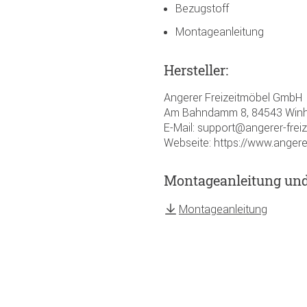
Bezugstoff
Montageanleitung
Hersteller:
Angerer Freizeitmöbel GmbH
Am Bahndamm 8, 84543 Winh
E-Mail: support@angerer-frei
Webseite: https://www.angere
Montageanleitung un
Montageanleitung