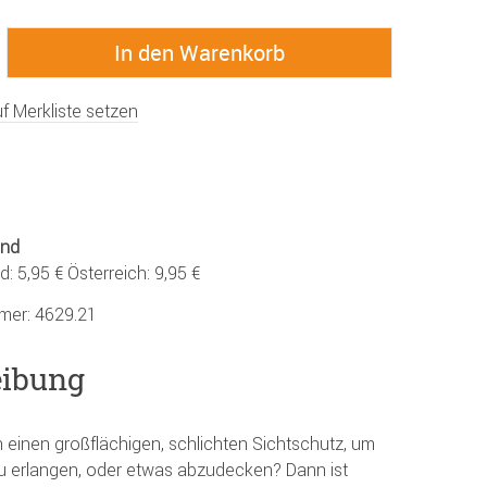
f Merkliste setzen
and
: 5,95 € Österreich: 9,95 €
mmer:
4629.21
eibung
 einen großflächigen, schlichten Sichtschutz, um
 zu erlangen, oder etwas abzudecken? Dann ist