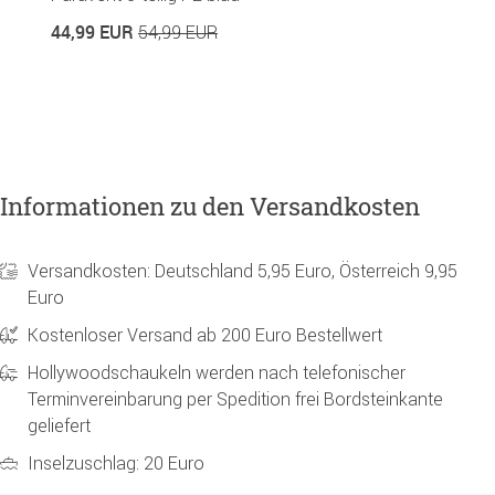
in
44,99 EUR
54,99 EUR
6
Informationen zu den Versandkosten
Versandkosten: Deutschland 5,95 Euro, Österreich 9,95
Euro
Kostenloser Versand ab 200 Euro Bestellwert
Hollywoodschaukeln werden nach telefonischer
Terminvereinbarung per Spedition frei Bordsteinkante
geliefert
Inselzuschlag: 20 Euro