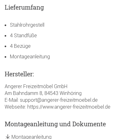
Lieferumfang
Stahlrohrgestell
4 Standfüße
4 Bezüge
Montageanleitung
Hersteller:
Angerer Freizeitmöbel GmbH
Am Bahndamm 8, 84543 Winhöring
E-Mail: support@angerer-freizeitmoebel.de
Webseite: https://www.angerer-freizeitmoebel.de
Montageanleitung und Dokumente
Montageanleitung