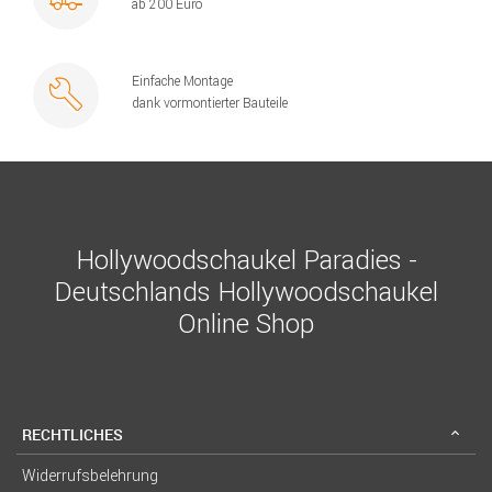
ab 200 Euro
Einfache Montage
dank vormontierter Bauteile
Hollywoodschaukel Paradies -
Deutschlands Hollywoodschaukel
Online Shop
RECHTLICHES
Widerrufsbelehrung