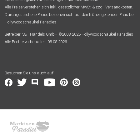
Alle Preise verstehen sich inkl. gesetzlicher MwSt. & zzgl. Versandkosten.
Durchgestrichene Preise beziehen sich auf den früher geltenden Preis bei
Hollywoodschaukel Paradies
Betreiber: S&T Handels GmbH ©2008-2026 Hollywoodschaukel Paradies
Alle Rechte vorbehalten. 08.08.2026
Besuchen Sie uns auch auf