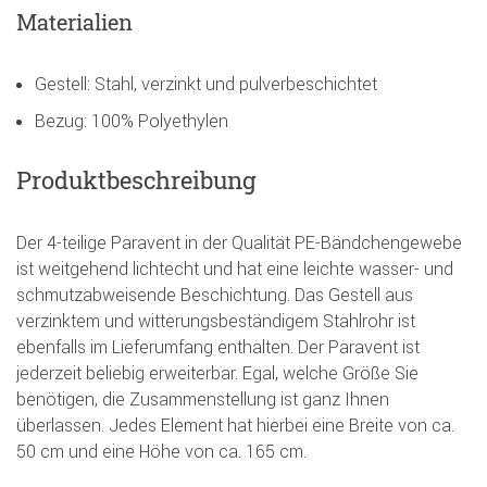
Materialien
Gestell: Stahl, verzinkt und pulverbeschichtet
Bezug: 100% Polyethylen
Produktbeschreibung
Der 4-teilige Paravent in der Qualität PE-Bändchengewebe
ist weitgehend lichtecht und hat eine leichte wasser- und
schmutzabweisende Beschichtung. Das Gestell aus
verzinktem und witterungsbeständigem Stahlrohr ist
ebenfalls im Lieferumfang enthalten. Der Paravent ist
jederzeit beliebig erweiterbar. Egal, welche Größe Sie
benötigen, die Zusammenstellung ist ganz Ihnen
überlassen. Jedes Element hat hierbei eine Breite von ca.
50 cm und eine Höhe von ca. 165 cm.