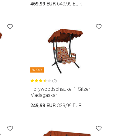
469,99 EUR
R
649,99 EUR
Sale
(2)
Hollywoodschaukel 1-Sitzer
Madagaskar
249,99 EUR
329,99 EUR