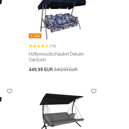
Sale
(15)
Hollywoodschaukel Deluxe
Santorin
449,99 EUR
549,99 EUR