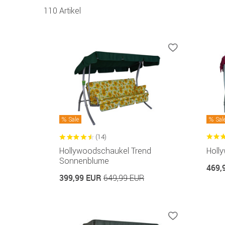
110 Artikel
Sale
Sal
(14)
Hollywoodschaukel Trend
Holl
Sonnenblume
469,
399,99 EUR
649,99 EUR