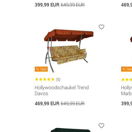
399,99 EUR
469,
649,99 EUR
Sale
Sal
(5)
Hollywoodschaukel Trend
Holl
Davos
Marbe
469,99 EUR
399,
649,99 EUR