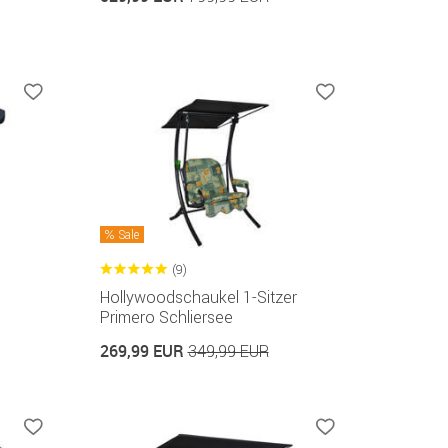
Sale
(9)
Hollywoodschaukel 1-Sitzer
Primero Schliersee
269,99 EUR
349,99 EUR