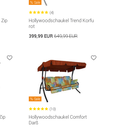
Sale
(4)
 Zip
Hollywoodschaukel Trend Korfu
rot
399,99 EUR
649,99 EUR
Sale
(10)
Zip
Hollywoodschaukel Comfort
Darß