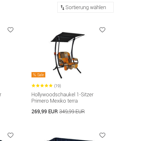
Sortierung
Sale
(19)
r
Hollywoodschaukel 1-Sitzer
Primero Mexiko terra
269,99 EUR
349,99 EUR