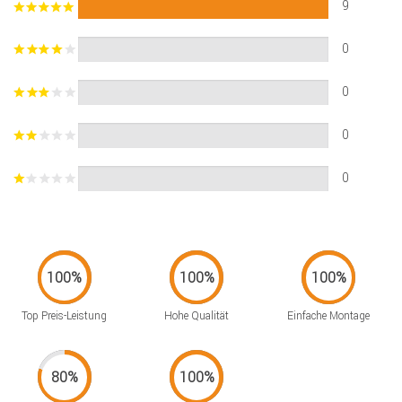
9
0
0
0
0
Top Preis-Leistung
Hohe Qualität
Einfache Montage