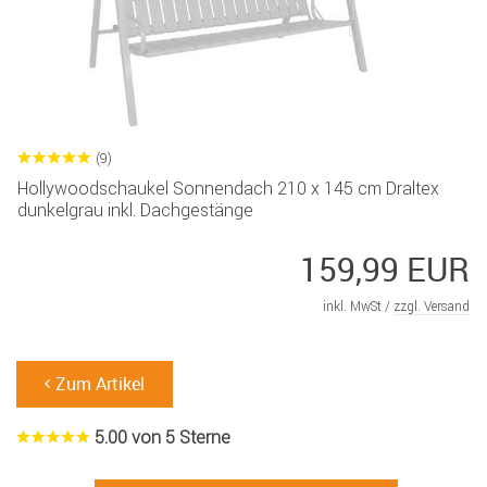
(9)
Hollywoodschaukel Sonnendach 210 x 145 cm Draltex
dunkelgrau inkl. Dachgestänge
159,99 EUR
inkl. MwSt /
zzgl. Versand
Zum Artikel
5.00 von 5 Sterne