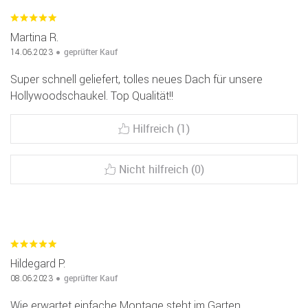
Martina R.
geprüfter Kauf
14.06.2023
Super schnell geliefert, tolles neues Dach für unsere
Hollywoodschaukel. Top Qualität!!
Hilfreich (1)
Nicht hilfreich (0)
Hildegard P.
geprüfter Kauf
08.06.2023
Wie erwartet einfache Montage steht im Garten