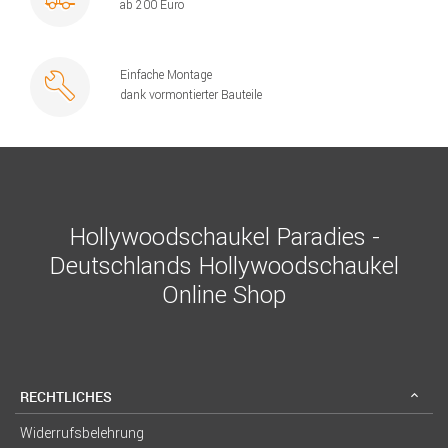
ab 200 Euro
Einfache Montage
dank vormontierter Bauteile
Hollywoodschaukel Paradies -
Deutschlands Hollywoodschaukel
Online Shop
RECHTLICHES
Widerrufsbelehrung