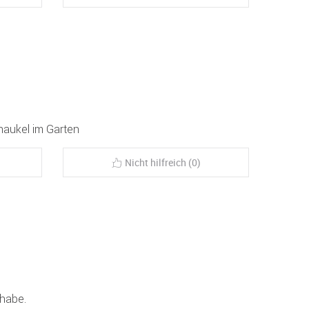
aukel im Garten
Nicht hilfreich (0)
 habe.