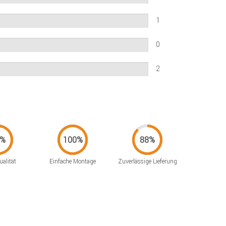
1
0
2
alität
Einfache Montage
Zuverlässige Lieferung