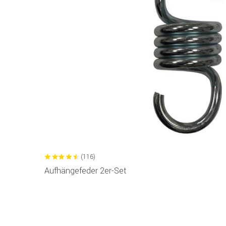
(116)
Aufhängefeder 2er-Set