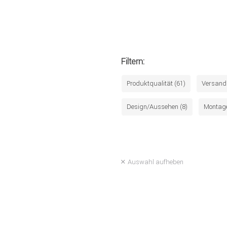
Filtern:
Produktqualität (61)
Versand 
Design/Aussehen (8)
Montage
Auswahl aufheben