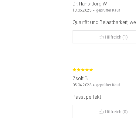
Dr. Hans-Jörg W.
geprüfter Kauf
18.05.2023
Qualität und Belastbarkeit, 
Hilfreich (1)
Zsolt B.
geprüfter Kauf
05.04.2023
Passt perfekt
Hilfreich (0)