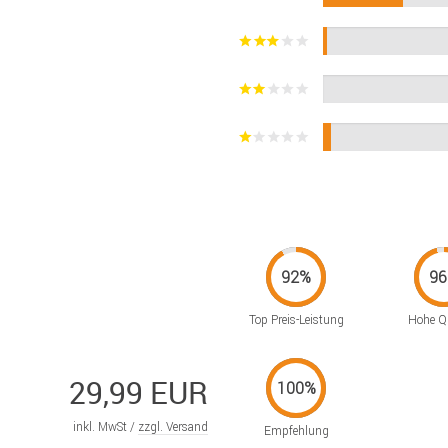
Top Preis-Leistung
Hohe Qu
29,99 EUR
inkl. MwSt /
zzgl. Versand
Empfehlung