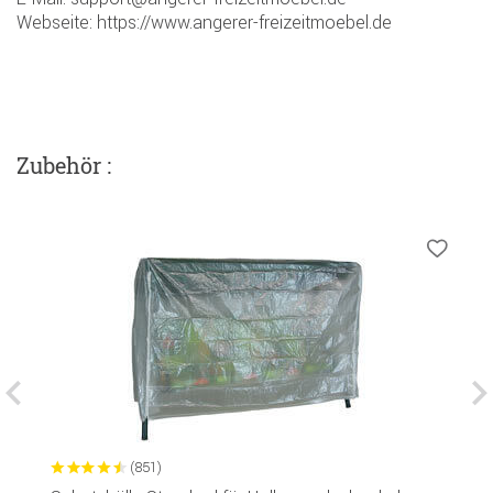
Webseite: https://www.angerer-freizeitmoebel.de
Zubehör :
(851)