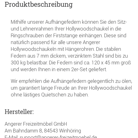
Produktbeschreibung
Mithilfe unserer Aufhängefedern können Sie den Sitz-
und Lehnenrahmen Ihrer Hollywoodschaukel in die
Ringschrauben der Firststange einhängen. Diese sind
natürlich passend für alle unsere Angerer
Hollywoodschaukeln mit Hängerohren. Die stabilen
Federn aus 7 mm dickem, verzinktem Stahl sind bis zu
300 kg belastbar. Die Federn sind ca. 120 x 45 mm groß
und werden Ihnen in einem 2er-Set geliefert.
Wir empfehlen die Aufhängefedern gelegentlich zu ölen,
um garantiert lange Freude an Ihrer Hollywoodschaukel
ohne lästiges Quietschen zu haben.
Hersteller:
Angerer Freizeitmöbel GmbH
Am Bahndamm 8, 84543 Winhöring
E-Mail: support@angerer-freizeitmoebel.de