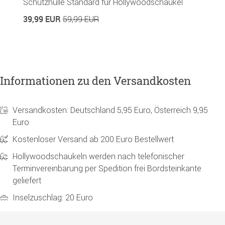
Schutzhülle Standard für Hollywoodschaukel
S
in
39,99 EUR
59,99 EUR
1
Informationen zu den Versandkosten
Versandkosten: Deutschland 5,95 Euro, Österreich 9,95
Euro
Kostenloser Versand ab 200 Euro Bestellwert
Hollywoodschaukeln werden nach telefonischer
Terminvereinbarung per Spedition frei Bordsteinkante
geliefert
Inselzuschlag: 20 Euro