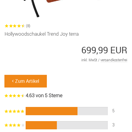
(8)
Hollywoodschaukel Trend Joy terra
699,99 EUR
inkl. MwSt /
versandkostenfrei
Zum Artikel
4.63 von 5 Sterne
5
3