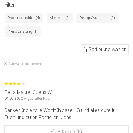
Filtern:
Produktqualität (4)
Montage (3)
Design/Aussehen (3)
Preis/Leistung (1)
Auswahl aufheben
Petra Maurer / Jens W.
geprüfter Kauf
04.09.2020
Danke für die tolle Wohlfühloase. LG und alles gute für
Euch und euren Famielien. Jens
Hilfreich (5)