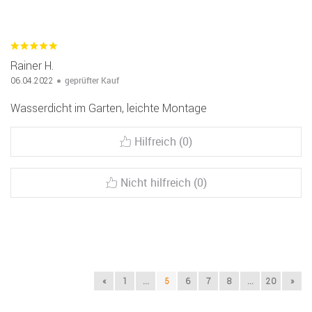
Rainer H.
geprüfter Kauf
06.04.2022
Wasserdicht im Garten, leichte Montage
Hilfreich (0)
Nicht hilfreich (0)
«
1
...
5
6
7
8
...
20
»