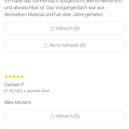
Ich habe das Sonnendach ausgesucht, weil es wetterfest
und abwaschbar ist. Das Vorgängerdach war aus
demselben Material und hat viele Jahre gehalten.
Hilfreich (0)
Nicht hilfreich (0)
Carmen P.
geprüfter Kauf
21.05.2022
Alles bestens
Hilfreich (0)