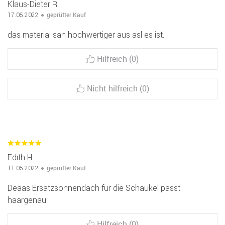
Klaus-Dieter R.
geprüfter Kauf
17.05.2022
das material sah hochwertiger aus asl es ist.
Hilfreich (0)
Nicht hilfreich (0)
Edith H.
geprüfter Kauf
11.05.2022
Deäas Ersatzsonnendach für die Schaukel passt
haargenau
Hilfreich (0)