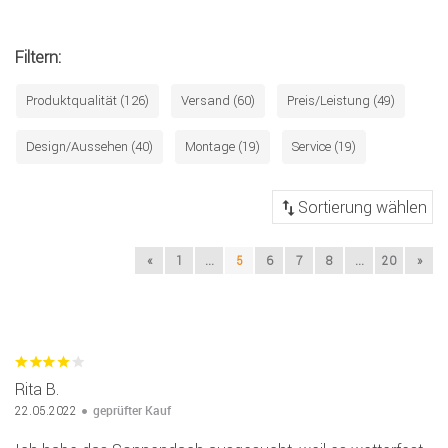
Filtern:
Produktqualität (126)
Versand (60)
Preis/Leistung (49)
Design/Aussehen (40)
Montage (19)
Service (19)
«
1
...
5
6
7
8
...
20
»
Rita B.
geprüfter Kauf
22.05.2022