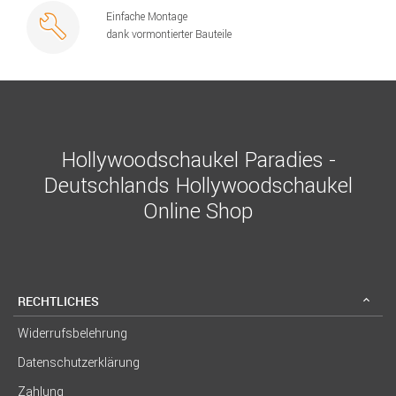
Einfache Montage
dank vormontierter Bauteile
Hollywoodschaukel Paradies -
Deutschlands Hollywoodschaukel
Online Shop
RECHTLICHES
Widerrufsbelehrung
Datenschutzerklärung
Zahlung