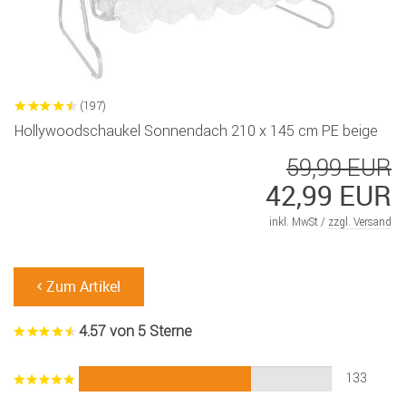
(197)
Hollywoodschaukel Sonnendach 210 x 145 cm PE beige
59,99 EUR
42,99 EUR
inkl. MwSt /
zzgl. Versand
Zum Artikel
4.57 von 5 Sterne
133