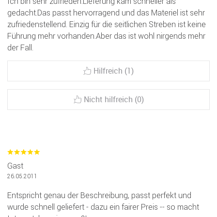
Ich bin sehr zufrieden.Lieferung kam schneller als
gedacht.Das passt hervorragend und das Materiel ist sehr
zufriedenstellend. Einzig für die seitlichen Streben ist keine
Führung mehr vorhanden.Aber das ist wohl nirgends mehr
der Fall.
Hilfreich (1)
Nicht hilfreich (0)
Gast
26.05.2011
Entspricht genau der Beschreibung, passt perfekt und
wurde schnell geliefert - dazu ein fairer Preis -- so macht