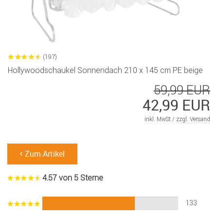
(197)
Hollywoodschaukel Sonnendach 210 x 145 cm PE beige
59,99 EUR
42,99 EUR
inkl. MwSt /
zzgl. Versand
Zum Artikel
4.57 von 5 Sterne
133