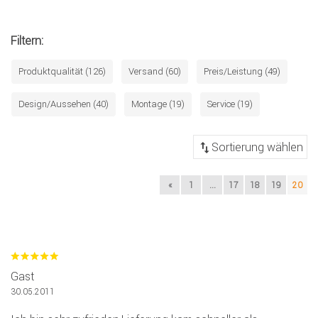
Filtern:
Produktqualität (126)
Versand (60)
Preis/Leistung (49)
Design/Aussehen (40)
Montage (19)
Service (19)
«
1
...
17
18
19
20
Gast
30.05.2011