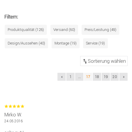
Filtern:
Produktqualität (126)
Versand (60)
Preis/Leistung (49)
Design/Aussehen (40)
Montage (19)
Service (19)
«
1
...
17
18
19
20
»
Mirko W.
24.05.2016