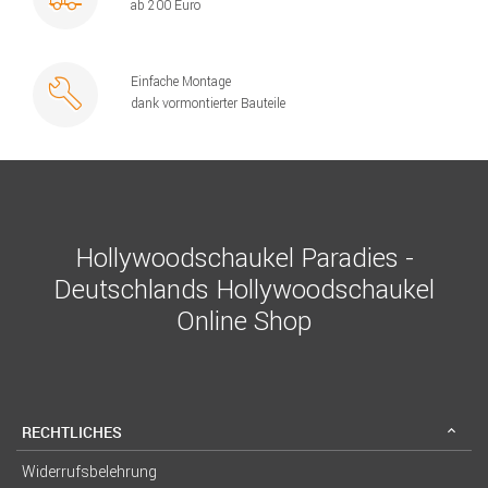
ab 200 Euro
Einfache Montage
dank vormontierter Bauteile
Hollywoodschaukel Paradies -
Deutschlands Hollywoodschaukel
Online Shop
RECHTLICHES
Widerrufsbelehrung