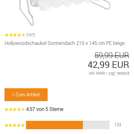
(197)
Hollywoodschaukel Sonnendach 210 x 145 cm PE beige
59,99 EUR
42,99 EUR
inkl. MwSt /
zzgl. Versand
Zum Artikel
4.57 von 5 Sterne
133