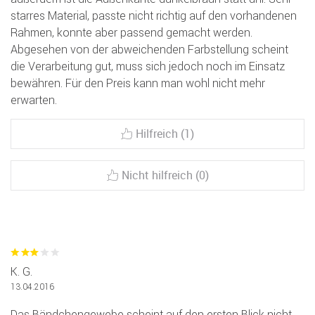
starres Material, passte nicht richtig auf den vorhandenen
Rahmen, konnte aber passend gemacht werden.
Abgesehen von der abweichenden Farbstellung scheint
die Verarbeitung gut, muss sich jedoch noch im Einsatz
bewähren. Für den Preis kann man wohl nicht mehr
erwarten.
Hilfreich (1)
Nicht hilfreich (0)
K. G.
13.04.2016
Das Bändchengewebe scheint auf den ersten Blick nicht