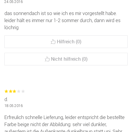
24.05.2016
das sonnendach ist so wie ich es mir vorgestellt habe.
leider hält es immer nur 1-2 sommer durch, dann wird es
löchrig
Hilfreich (0)
Nicht hilfreich (0)
d.
18.05.2016
Erfreulich schnelle Lieferung, leider entspricht die bestellte
Farbe beige nicht der Abbildung: sehr viel dunkler,
außerdem ist die Außenkante dunkelbraun statt uni. Sehr