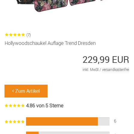
(7)
Hollywoodschaukel Auflage Trend Dresden
229,99 EUR
inkl. MwSt /
versandkostenfrei
Zum Artikel
4.86 von 5 Sterne
6