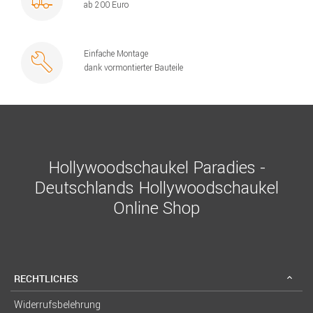
ab 200 Euro
Einfache Montage
dank vormontierter Bauteile
Hollywoodschaukel Paradies -
Deutschlands Hollywoodschaukel
Online Shop
RECHTLICHES
Widerrufsbelehrung