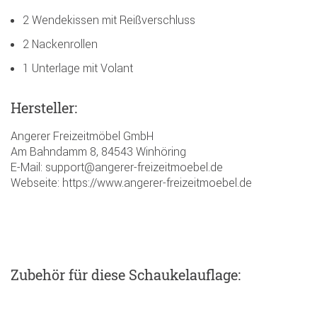
2 Wendekissen mit Reißverschluss
2 Nackenrollen
1 Unterlage mit Volant
Hersteller:
Angerer Freizeitmöbel GmbH
Am Bahndamm 8, 84543 Winhöring
E-Mail: support@angerer-freizeitmoebel.de
Webseite: https://www.angerer-freizeitmoebel.de
Zubehör
für diese Schaukelauflage
: