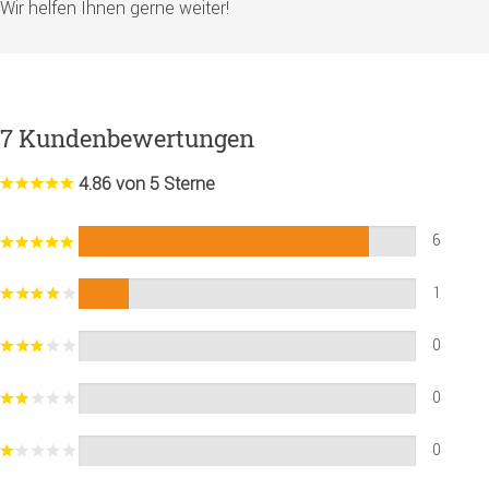
Wir helfen Ihnen gerne weiter!
7 Kundenbewertungen
4.86 von 5 Sterne
6
1
0
0
0