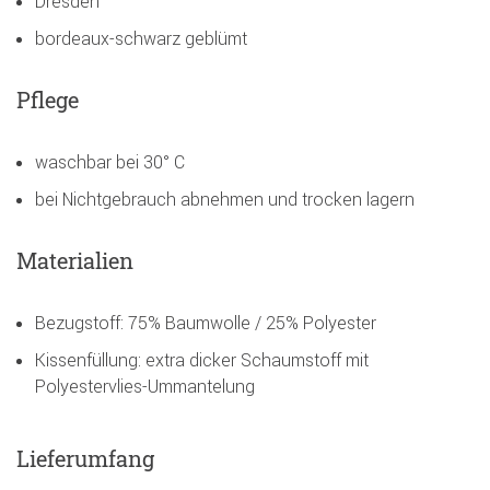
Dresden
bordeaux-schwarz geblümt
Pflege
waschbar bei 30° C
bei Nichtgebrauch abnehmen und trocken lagern
Materialien
Bezugstoff: 75% Baumwolle / 25% Polyester
Kissenfüllung: extra dicker Schaumstoff mit
Polyestervlies-Ummantelung
Lieferumfang