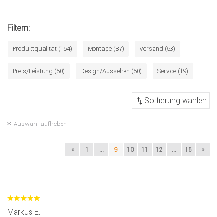
Filtern:
Produktqualität (154)
Montage (87)
Versand (53)
Preis/Leistung (50)
Design/Aussehen (50)
Service (19)
Auswahl aufheben
«
1
...
9
10
11
12
...
15
»
Markus E.