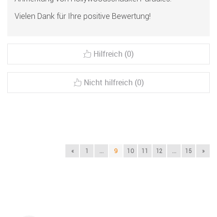
Vielen Dank für Ihre positive Bewertung!
Hilfreich (0)
Nicht hilfreich (0)
«
1
...
9
10
11
12
...
15
»