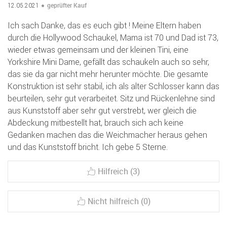
geprüfter Kauf
12.05.2021
Ich sach Danke, das es euch gibt ! Meine Eltern haben
durch die Hollywood Schaukel, Mama ist 70 und Dad ist 73,
wieder etwas gemeinsam und der kleinen Tini, eine
Yorkshire Mini Dame, gefällt das schaukeln auch so sehr,
das sie da gar nicht mehr herunter möchte. Die gesamte
Konstruktion ist sehr stabil, ich als alter Schlosser kann das
beurteilen, sehr gut verarbeitet. Sitz und Rückenlehne sind
aus Kunststoff aber sehr gut verstrebt, wer gleich die
Abdeckung mitbestellt hat, brauch sich ach keine
Gedanken machen das die Weichmacher heraus gehen
und das Kunststoff bricht. Ich gebe 5 Sterne.
Hilfreich (3)
Nicht hilfreich (0)