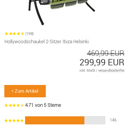
(198)
Hollywoodschaukel 2-Sitzer Ibiza Helsinki
469,99 EUR
299,99 EUR
inkl. MwSt /
versandkostenfrei
Zum Artikel
4.71 von 5 Sterne
146