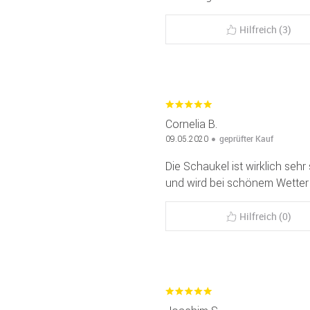
Hilfreich (3)
Cornelia B.
geprüfter Kauf
09.05.2020
Die Schaukel ist wirklich sehr
und wird bei schönem Wetter t
Hilfreich (0)