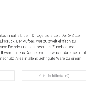
los innerhalb der 10 Tage Lieferzeit. Der 2-Sitzer
 Eindruck. Der Aufbau war zu zweit einfach zu
n sind Einzeln und sehr bequem. Zubehör und
lt werden. Das Dach könnte etwas stabiler sein, tut
schutz. Alles in allem: Sehr gute Ware zu einem
Nicht hilfreich (0)