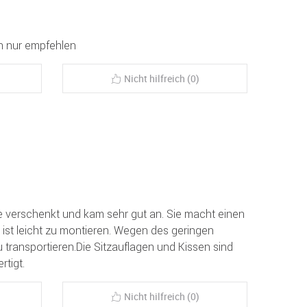
n nur empfehlen
Nicht hilfreich (0)
 verschenkt und kam sehr gut an. Sie macht einen
 ist leicht zu montieren. Wegen des geringen
u transportieren.Die Sitzauflagen und Kissen sind
tigt.
Nicht hilfreich (0)