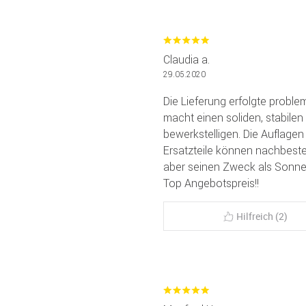
Claudia a.
29.05.2020
Die Lieferung erfolgte problem
macht einen soliden, stabilen
bewerkstelligen. Die Auflage
Ersatzteile können nachbestel
aber seinen Zweck als Sonnen
Top Angebotspreis!!
Hilfreich (2)