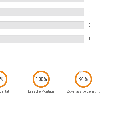
3
0
1
alität
Einfache Montage
Zuverlässige Lieferung