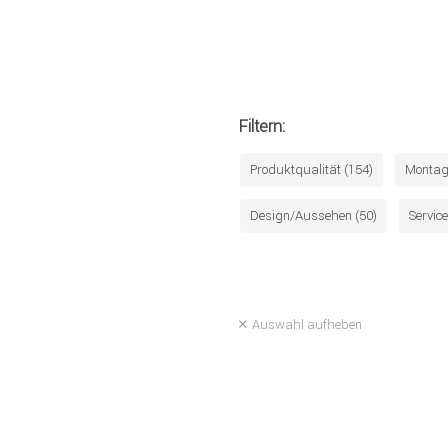
Filtern:
Produktqualität (154)
Montag
Design/Aussehen (50)
Service
Auswahl aufheben