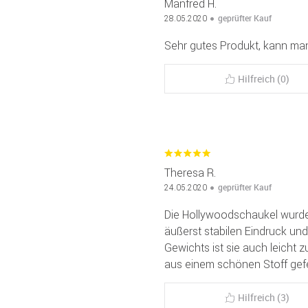
Manfred H.
geprüfter Kauf
28.05.2020
Sehr gutes Produkt, kann ma
Hilfreich (0)
Theresa R.
geprüfter Kauf
24.05.2020
Die Hollywoodschaukel wurde
äußerst stabilen Eindruck und
Gewichts ist sie auch leicht z
aus einem schönen Stoff gefer
Hilfreich (3)