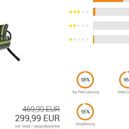
Top Preis-Leistung
Hohe Qu
469,99 EUR
299,99 EUR
Empfehlung
inkl. MwSt /
versandkostenfrei