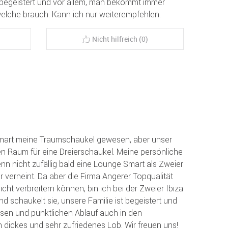
 begeistert und vor allem, man bekommt immer
elche brauch. Kann ich nur weiterempfehlen.
Nicht hilfreich (0)
Smart meine Traumschaukel gewesen, aber unser
en Raum für eine Dreierschaukel. Meine persönliche
enn nicht zufällig bald eine Lounge Smart als Zweier
r verneint. Da aber die Firma Angerer Topqualität
cht verbreitern können, bin ich bei der Zweier Ibiza
nd schaukelt sie, unsere Familie ist begeistert und
osen und pünktlichen Ablauf auch in den
 dickes und sehr zufriedenes Lob. Wir freuen uns!