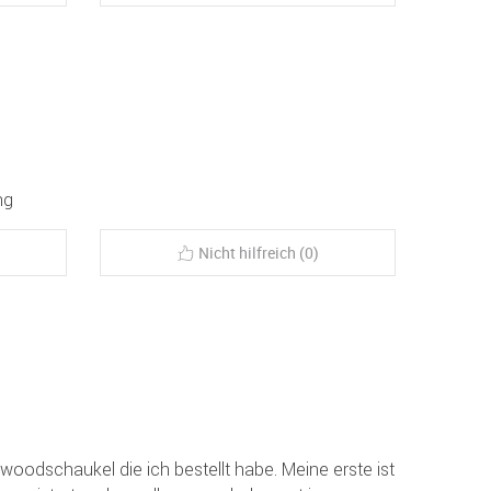
ng
Nicht hilfreich (0)
ywoodschaukel die ich bestellt habe. Meine erste ist