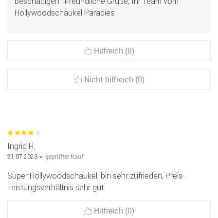
beschädigen." Freundliche Grüße, Ihr Team vom
Hollywoodschaukel Paradies
Hilfreich (0)
Nicht hilfreich (0)
Ingrid H.
geprüfter Kauf
21.07.2023
Super Hollywoodschaukel, bin sehr zufrieden, Preis-
Leistungsverhältnis sehr gut.
Hilfreich (0)