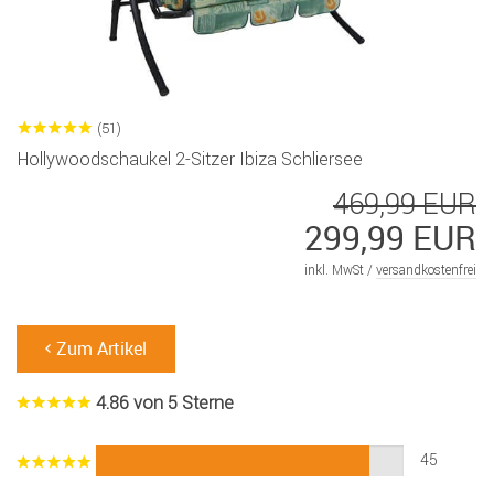
(51)
Hollywoodschaukel 2-Sitzer Ibiza Schliersee
469,99 EUR
299,99 EUR
inkl. MwSt /
versandkostenfrei
Zum Artikel
4.86 von 5 Sterne
45