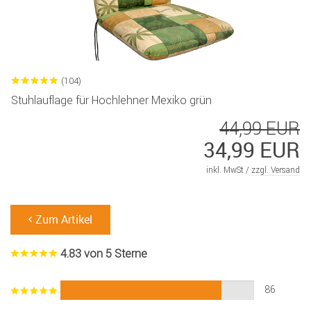
(104)
Stuhlauflage für Hochlehner Mexiko grün
44,99 EUR
34,99 EUR
inkl. MwSt /
zzgl. Versand
Zum Artikel
4.83 von 5 Sterne
86