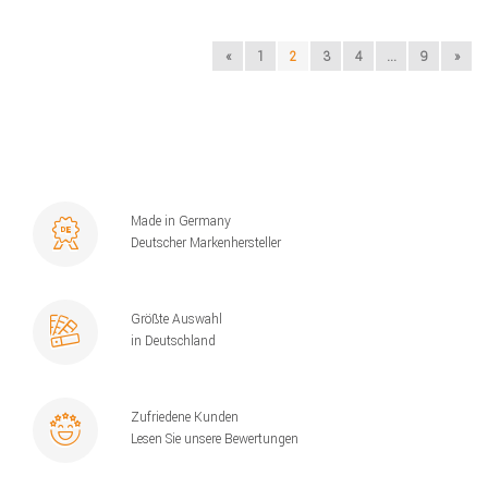
«
1
2
3
4
...
9
»
Made in Germany
Deutscher Markenhersteller
Größte Auswahl
in Deutschland
Zufriedene Kunden
Lesen Sie unsere Bewertungen