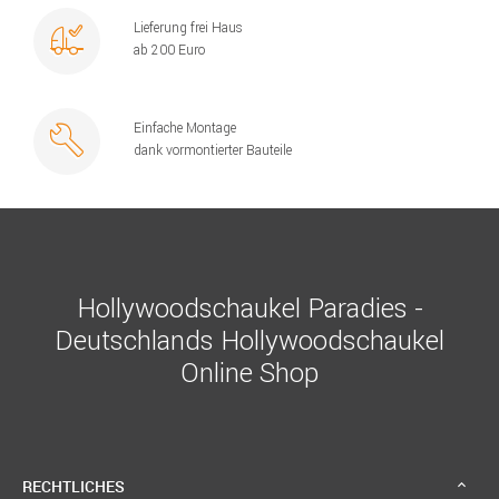
Lieferung frei Haus
ab 200 Euro
Einfache Montage
dank vormontierter Bauteile
Hollywoodschaukel Paradies -
Deutschlands Hollywoodschaukel
Online Shop
RECHTLICHES