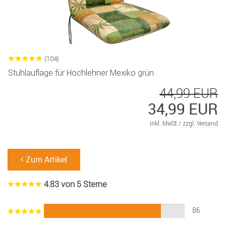
(104)
Stuhlauflage für Hochlehner Mexiko grün
44,99 EUR
34,99 EUR
inkl. MwSt /
zzgl. Versand
Zum Artikel
4.83 von 5 Sterne
86