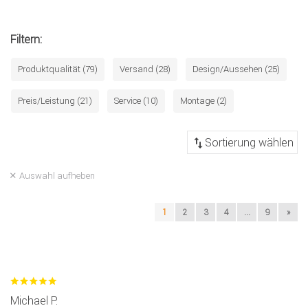
Filtern:
Produktqualität (79)
Versand (28)
Design/Aussehen (25)
Preis/Leistung (21)
Service (10)
Montage (2)
Auswahl aufheben
1
2
3
4
...
9
»
Michael P.