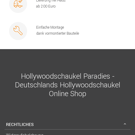
Lieferung frei Haus
ab 200 Euro
Einfache Montage
dank vormontierter Bauteile
Hollywoodschaukel Paradies -
Deutschlands Hollywoodschaukel
Online Shop
RECHTLICHES