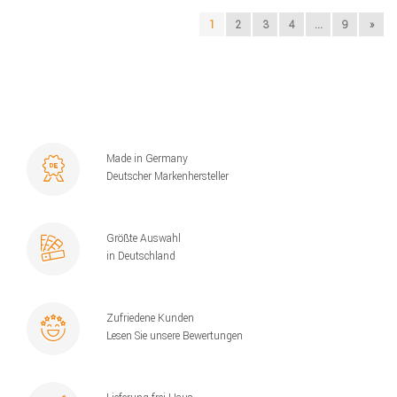
1
2
3
4
...
9
»
Made in Germany
Deutscher Markenhersteller
Größte Auswahl
in Deutschland
Zufriedene Kunden
Lesen Sie unsere Bewertungen