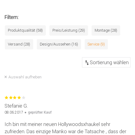
Filtern:
Produktqualität (58)
Preis/Leistung (29)
Montage (28)
Versand (28)
Design/Aussehen (16)
Service (9)
Auswahl aufheben
Stefanie G.
geprüfter Kauf
08.06.2017
Ich bin mit meiner neuen Hollywoodsxhaukel sehr
zufrieden. Das einzige Manko war die Tatsache , dass der