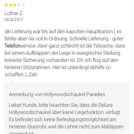
Lothar Z.
26.03.2017
die Lieferung war bis auf den kaputten Hauptkarton ( es
fehlte aber nix voll in Ordnung. Schnelle Lieferung - guter
Telefon
service. Aber ganz schlecht ist die Tatsache, dass
bei einem Aufklappen der Liege in waagrechte Stellung
keinerlei Sicherung vorhanden ist. D.h. ich flog auf den
hinteren Stützrahmen. Hier ist unbedingt Abhilfe zu
schaffen. L.Zeh
Anmerkung von Hollywoodschaukel Paradies:
Lieber Kunde, bitte beachten Sie, dass die Deluxe
Hollywoodschaukel über keine Liegefunktion verfügt.
Es befindet sich keine Befestigungsmöglichkeit am
hinteren Querrohr, weil die Lehne nicht zum Abklappen
geeignet ist.