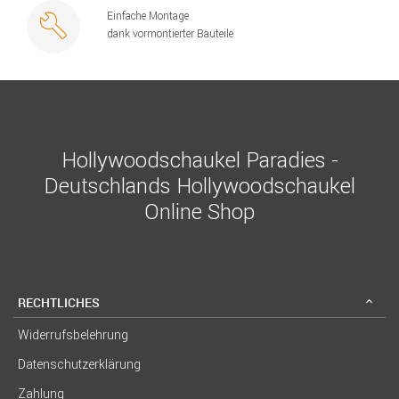
Einfache Montage
dank vormontierter Bauteile
Hollywoodschaukel Paradies -
Deutschlands Hollywoodschaukel
Online Shop
RECHTLICHES
Widerrufsbelehrung
Datenschutzerklärung
Zahlung