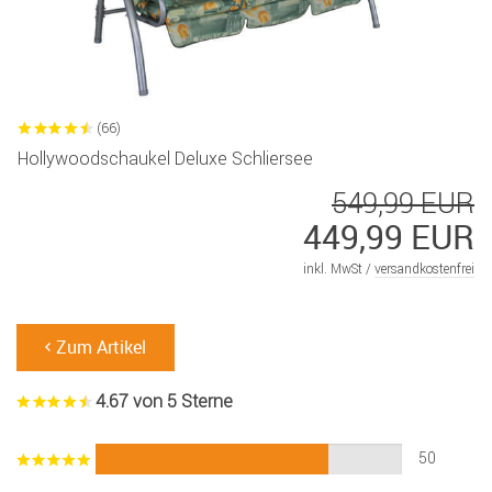
(66)
Hollywoodschaukel Deluxe Schliersee
549,99 EUR
449,99 EUR
inkl. MwSt /
versandkostenfrei
Zum Artikel
4.67 von 5 Sterne
50