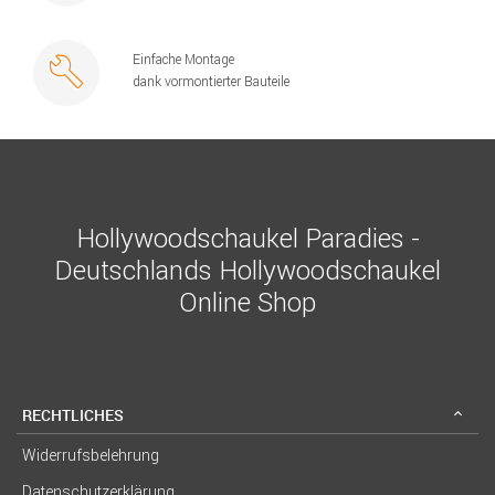
Einfache Montage
dank vormontierter Bauteile
Hollywoodschaukel Paradies -
Deutschlands Hollywoodschaukel
Online Shop
RECHTLICHES
Widerrufsbelehrung
Datenschutzerklärung