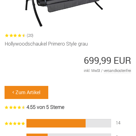
(20)
Hollywoodschaukel Primero Style grau
699,99 EUR
inkl. MwSt /
versandkostenfrei
Zum Artikel
4.55 von 5 Sterne
14