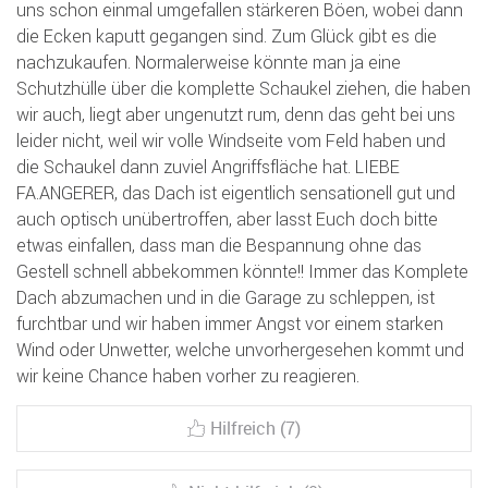
uns schon einmal umgefallen stärkeren Böen, wobei dann
die Ecken kaputt gegangen sind. Zum Glück gibt es die
nachzukaufen. Normalerweise könnte man ja eine
Schutzhülle über die komplette Schaukel ziehen, die haben
wir auch, liegt aber ungenutzt rum, denn das geht bei uns
leider nicht, weil wir volle Windseite vom Feld haben und
die Schaukel dann zuviel Angriffsfläche hat. LIEBE
FA.ANGERER, das Dach ist eigentlich sensationell gut und
auch optisch unübertroffen, aber lasst Euch doch bitte
etwas einfallen, dass man die Bespannung ohne das
Gestell schnell abbekommen könnte!! Immer das Komplete
Dach abzumachen und in die Garage zu schleppen, ist
furchtbar und wir haben immer Angst vor einem starken
Wind oder Unwetter, welche unvorhergesehen kommt und
wir keine Chance haben vorher zu reagieren.
Hilfreich (7)