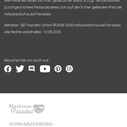
Alle Preise verstehen sich inkl. gesetzlicher MwSt. & zzgl. Versandkosten.
Durchgestrichene Preise beziehen sich auf den früher geltenden Preis bei
Hollywoodschaukel Paradies
Betreiber: S&T Handels GmbH ©2008-2026 Hollywoodschaukel Paradies
Alle Rechte vorbehalten. 10.08.2026
Besuchen Sie uns auch auf