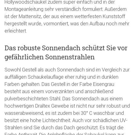
Hollywoodschaukel zudem super einfach und in der
Montageanleitung sehr verständlich formuliert. Außerdem
ist der Mattensitz, der aus einem wetterfesten Kunststoff
hergestellt wurde, vormontiert, was den Aufbau noch mehr
erleichtert.
Das robuste Sonnendach schützt Sie vor
gefährlichen Sonnenstrahlen
Sowohl Gestell als auch Sonnendach sind im Vergleich zur
auffälligen Schaukelauflage eher ruhig und in dunklen
Farben gehalten. Das Gestell in der Farbe Eisengrau
besteht aus einem vorverzinkten und anschließend
pulverbeschichteten Stahl. Das Sonnendach aus einem
hochwertigen Draltex Gewebe ist nicht nur sehr robust und
wasserabweisend, es ist zudem bei 30° C waschbar und
besitzt eine hohe Lichtechtheit. Auch vor schädlichen UV-
Strahlen sind Sie durch das Dach geschützt. Es trägt die
Farbe Anthrazit. Die Anlehnfläche der Schaukel kann zur