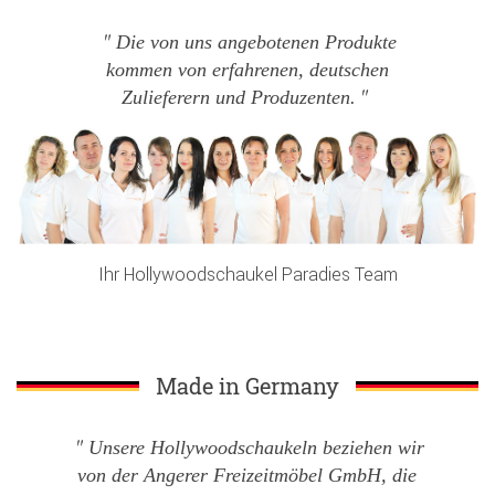
Die von uns angebotenen Produkte
kommen von erfahrenen, deutschen
Zulieferern und Produzenten.
Ihr Hollywoodschaukel Paradies Team
Made in Germany
Unsere Hollywoodschaukeln beziehen wir
von der Angerer Freizeitmöbel GmbH, die