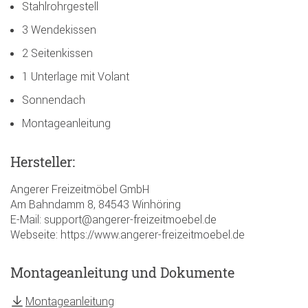
Stahlrohrgestell
3 Wendekissen
2 Seitenkissen
1 Unterlage mit Volant
Sonnendach
Montageanleitung
Hersteller:
Angerer Freizeitmöbel GmbH
Am Bahndamm 8, 84543 Winhöring
E-Mail: support@angerer-freizeitmoebel.de
Webseite: https://www.angerer-freizeitmoebel.de
Montageanleitung und Dokumente
Montageanleitung