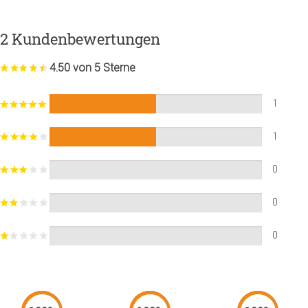
2 Kundenbewertungen
4.50 von 5 Sterne
1
1
0
0
0