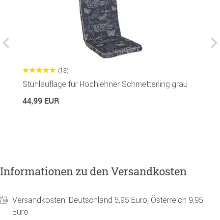
(13)
u
Stuhlauflage für Hochlehner Schmetterling grau
S
44,99 EUR
7
Informationen zu den Versandkosten
Versandkosten: Deutschland 5,95 Euro, Österreich 9,95
Euro