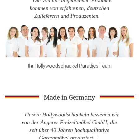
Die von uns angebotenen Produkte
kommen von erfahrenen, deutschen
Zulieferern und Produzenten.
Ihr Hollywoodschaukel Paradies Team
Made in Germany
Unsere Hollywoodschaukeln beziehen wir
von der Angerer Freizeitmöbel GmbH, die
seit über 40 Jahren hochqualitative
Gartenmöbel produziert.