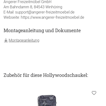
Angerer Freizeitmöbel GmbH
Am Bahndamm 8, 84543 Winhöring
E-Mail: support@angerer-freizeitmoebel.de
Webseite: https://www.angerer-freizeitmoebel.de
Montageanleitung und Dokumente
Montageanleitung
Zubehör
für diese Hollywoodschaukel
: