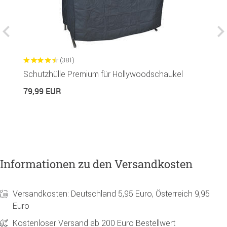
(381)
Schutzhülle Premium für Hollywoodschaukel
G
R
79,99 EUR
1
Informationen zu den Versandkosten
Versandkosten: Deutschland 5,95 Euro, Österreich 9,95
Euro
Kostenloser Versand ab 200 Euro Bestellwert