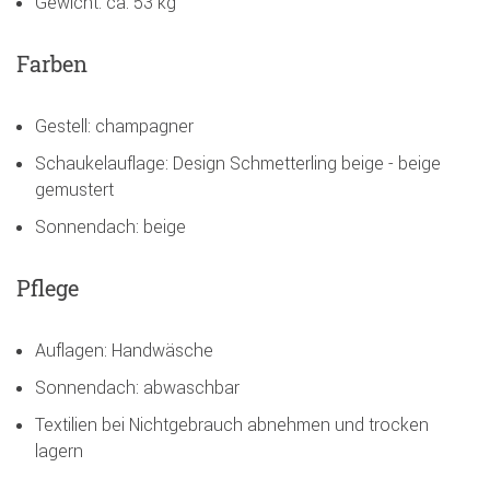
Gewicht: ca. 53 kg
Farben
Gestell: champagner
Schaukelauflage: Design Schmetterling beige - beige
gemustert
Sonnendach: beige
Pflege
Auflagen: Handwäsche
Sonnendach: abwaschbar
Textilien bei Nichtgebrauch abnehmen und trocken
lagern