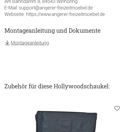
Am Bahndamm 8, 84543 Winhöring
E-Mail: support@angerer-freizeitmoebel.de
Webseite: https://www.angerer-freizeitmoebel.de
Montageanleitung und Dokumente
Montageanleitung
Zubehör
für diese Hollywoodschaukel
: