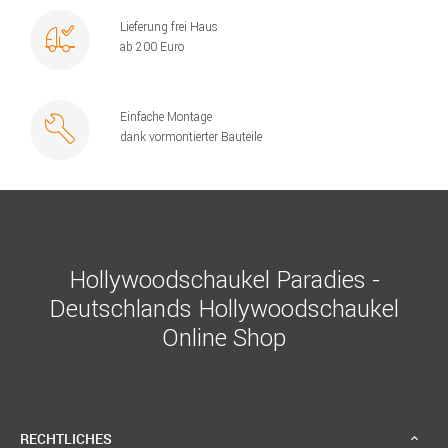
Lieferung frei Haus
ab 200 Euro
Einfache Montage
dank vormontierter Bauteile
Hollywoodschaukel Paradies -
Deutschlands Hollywoodschaukel
Online Shop
RECHTLICHES