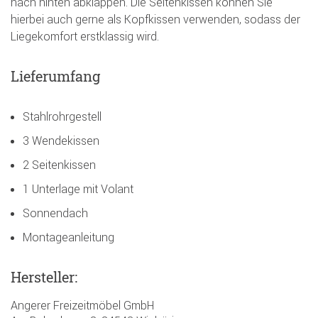
nach hinten abklappen. Die Seitenkissen können Sie
hierbei auch gerne als Kopfkissen verwenden, sodass der
Liegekomfort erstklassig wird.
Lieferumfang
Stahlrohrgestell
3 Wendekissen
2 Seitenkissen
1 Unterlage mit Volant
Sonnendach
Montageanleitung
Hersteller:
Angerer Freizeitmöbel GmbH